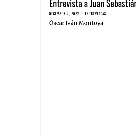
Entrevista a Juan Sebasti
DECEMBER 7, 2022
ENTREVISTAS
Óscar Iván Montoya