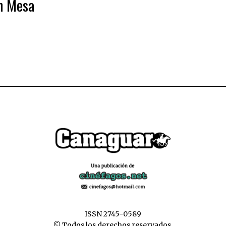
án Mesa
ISSN 2745-0589
© Todos los derechos reservados.