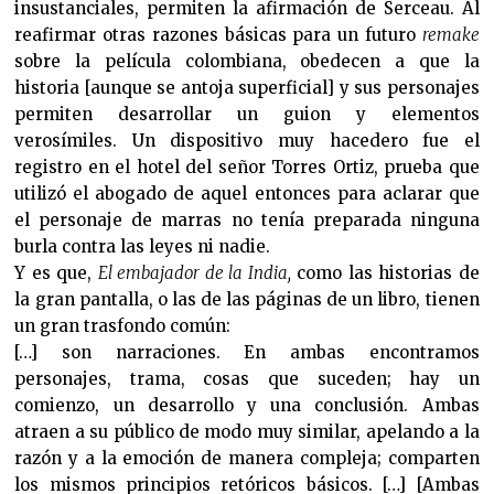
insustanciales, permiten la afirmación de Serceau. Al
reafirmar otras razones básicas para un futuro
remake
sobre la película colombiana, obedecen a que la
historia [aunque se antoja superficial] y sus personajes
permiten desarrollar un guion y elementos
verosímiles. Un dispositivo muy hacedero fue el
registro en el hotel del señor Torres Ortiz, prueba que
utilizó el abogado de aquel entonces para aclarar que
el personaje de marras no tenía preparada ninguna
burla contra las leyes ni nadie.
Y es que,
El embajador de la India,
como las historias de
la gran pantalla, o las de las páginas de un libro, tienen
un gran trasfondo común:
[…] son narraciones. En ambas encontramos
personajes, trama, cosas que suceden; hay un
comienzo, un desarrollo y una conclusión. Ambas
atraen a su público de modo muy similar, apelando a la
razón y a la emoción de manera compleja; comparten
los mismos principios retóricos básicos. […] [Ambas