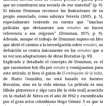
que no constituyen una secuela de ese material” (p. 9).
El mismo Druxman reconoce las limitaciones de su
propio enunciado, como subraya Verevis (2005, p. 5),
especialmente teniendo en cuenta que “muchas
películas que obviamente son
remakes
no hacen
referencia a sus orígenes” (Druxman, 1975, p. 9).
Además, aunque el trabajo de Druxman supuso un hito
que abrió el camino a la investigación sobre
remakes
, su
definición se centra únicamente en los
remakes
que a
su vez son adaptaciones de obras literarias (p. 93).
Explicado y detallado el concepto de Druxman, es el
que razonamos hoy día por
remake
y consignamos para
este artículo; si bien el guion de
El embajador de la
India,
de Mario González, no está basado en fuentes
literarias, sino en la vida misma. La película es una
fábula pintoresca y algo rara [de la vida real] acaecida
en la ciudad de Neiva en el año de 1962 y encumbrada
por el gran actor colombiano Hugo Gómez. Y es que la