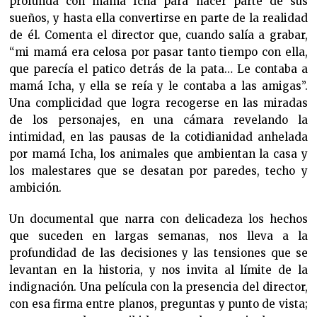
profunda con mamá Icha para hacer parte de sus
sueños, y hasta ella convertirse en parte de la realidad
de él. Comenta el director que, cuando salía a grabar,
“mi mamá era celosa por pasar tanto tiempo con ella,
que parecía el patico detrás de la pata… Le contaba a
mamá Icha, y ella se reía y le contaba a las amigas”.
Una complicidad que logra recogerse en las miradas
de los personajes, en una cámara revelando la
intimidad, en las pausas de la cotidianidad anhelada
por mamá Icha, los animales que ambientan la casa y
los malestares que se desatan por paredes, techo y
ambición.
Un documental que narra con delicadeza los hechos
que suceden en largas semanas, nos lleva a la
profundidad de las decisiones y las tensiones que se
levantan en la historia, y nos invita al límite de la
indignación. Una película con la presencia del director,
con esa firma entre planos, preguntas y punto de vista;