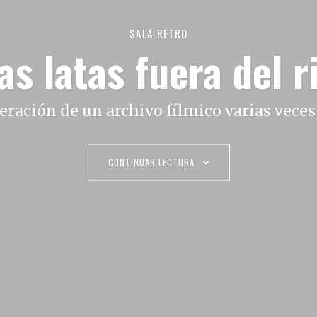
SALA RETRO
as latas fuera del r
ración de un archivo fílmico varias veces
CONTINUAR LECTURA