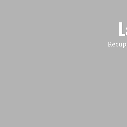
L
Recupe