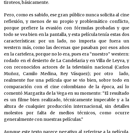
tiroteos, básicamente.
Pero, como es sabido, ese gran público nunca solicita al cine
reflexión, y menos de su propio y problemático conflicto,
porque prefiere la evasión con fórmulas probadas y que
todo se vea bien en la pantalla, y esta película tenía estas dos
características: por un lado, no importa que fuera un
western más, como las decenas que pasaban por esos años
en la cartelera, porque no lo era, pues era “nuestro” western:
rodado en el desierto de La Candelaria y en Villa de Leyva, y
con reconocidos actores de la televisión nacional (Carlos
Muñoz, Camilo Medina, Rey Vásquez); por otro lado,
realmente fue una película que se vio bien, sobre todo en
comparación con el cine colombiano de la época, así lo
comentó Margarita de la Vega en su momento: “El resultado
es un filme bien realizado, técnicamente impecable y a la
altura de cualquier producción internacional, sin detalles
molestos por falta de medios técnicos, como ocurre
generalmente con nuestras películas.”
Aunque este texto parece negativo al referirse a la película,