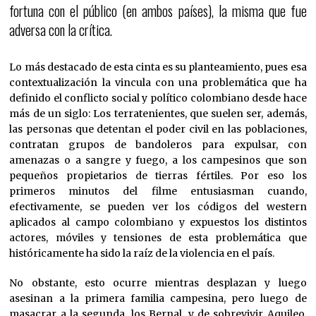
fortuna con el público (en ambos países), la misma que fue
adversa con la crítica.
Lo más destacado de esta cinta es su planteamiento, pues esa
contextualización la vincula con una problemática que ha
definido el conflicto social y político colombiano desde hace
más de un siglo: Los terratenientes, que suelen ser, además,
las personas que detentan el poder civil en las poblaciones,
contratan grupos de bandoleros para expulsar, con
amenazas o a sangre y fuego, a los campesinos que son
pequeños propietarios de tierras fértiles. Por eso los
primeros minutos del filme entusiasman cuando,
efectivamente, se pueden ver los códigos del western
aplicados al campo colombiano y expuestos los distintos
actores, móviles y tensiones de esta problemática que
históricamente ha sido la raíz de la violencia en el país.
No obstante, esto ocurre mientras desplazan y luego
asesinan a la primera familia campesina, pero luego de
masacrar a la segunda, los Bernal, y de sobrevivir Aquileo,