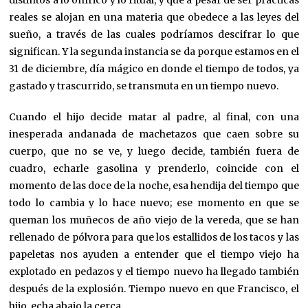
distintos a lo onírico y lo ritual, y que a pesar de ser prácticas
reales se alojan en una materia que obedece a las leyes del
sueño, a través de las cuales podríamos descifrar lo que
significan. Y la segunda instancia se da porque estamos en el
31 de diciembre, día mágico en donde el tiempo de todos, ya
gastado y trascurrido, se transmuta en un tiempo nuevo.
Cuando el hijo decide matar al padre, al final, con una
inesperada andanada de machetazos que caen sobre su
cuerpo, que no se ve, y luego decide, también fuera de
cuadro, echarle gasolina y prenderlo, coincide con el
momento de las doce de la noche, esa hendija del tiempo que
todo lo cambia y lo hace nuevo; ese momento en que se
queman los muñecos de año viejo de la vereda, que se han
rellenado de pólvora para que los estallidos de los tacos y las
papeletas nos ayuden a entender que el tiempo viejo ha
explotado en pedazos y el tiempo nuevo ha llegado también
después de la explosión. Tiempo nuevo en que Francisco, el
hijo, echa abajo la cerca.