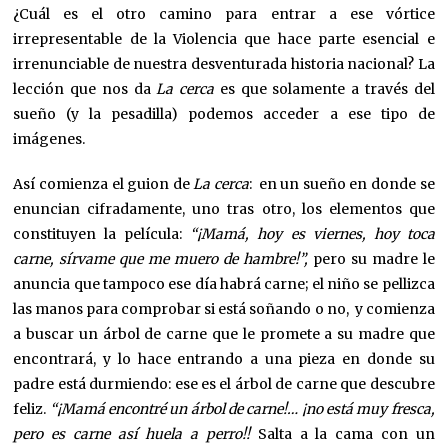
¿Cuál es el otro camino para entrar a ese vórtice
irrepresentable de la Violencia que hace parte esencial e
irrenunciable de nuestra desventurada historia nacional? La
lección que nos da
La cerca
es que solamente a través del
sueño (y la pesadilla) podemos acceder a ese tipo de
imágenes.
Así comienza el guion de
La cerca
: en un sueño en donde se
enuncian cifradamente, uno tras otro, los elementos que
constituyen la película:
“¡Mamá, hoy es viernes, hoy toca
carne, sírvame que me muero de hambre!”,
pero su madre le
anuncia que tampoco ese día habrá carne; el niño se pellizca
las manos para comprobar si está soñando o no, y comienza
a buscar un árbol de carne que le promete a su madre que
encontrará, y lo hace entrando a una pieza en donde su
padre está durmiendo: ese es el árbol de carne que descubre
feliz.
“¡Mamá encontré un árbol de carne!… ¡no está muy fresca,
pero es carne así huela a perro!!
Salta a la cama con un