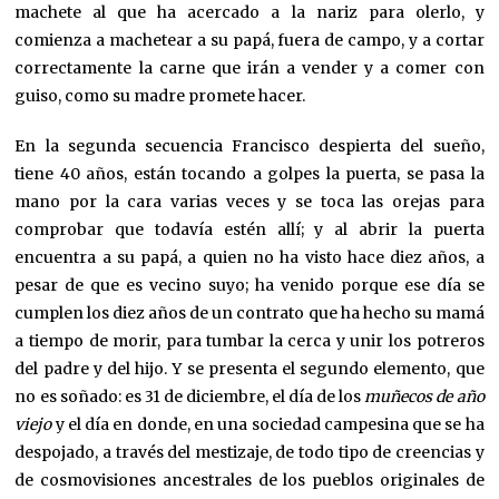
machete al que ha acercado a la nariz para olerlo, y
comienza a machetear a su papá, fuera de campo, y a cortar
correctamente la carne que irán a vender y a comer con
guiso, como su madre promete hacer.
En la segunda secuencia Francisco despierta del sueño,
tiene 40 años, están tocando a golpes la puerta, se pasa la
mano por la cara varias veces y se toca las orejas para
comprobar que todavía estén allí; y al abrir la puerta
encuentra a su papá, a quien no ha visto hace diez años, a
pesar de que es vecino suyo; ha venido porque ese día se
cumplen los diez años de un contrato que ha hecho su mamá
a tiempo de morir, para tumbar la cerca y unir los potreros
del padre y del hijo. Y se presenta el segundo elemento, que
no es soñado: es 31 de diciembre, el día de los
muñecos de año
viejo
y el día en donde, en una sociedad campesina que se ha
despojado, a través del mestizaje, de todo tipo de creencias y
de cosmovisiones ancestrales de los pueblos originales de