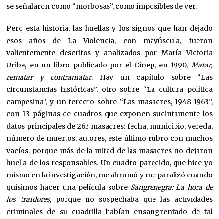
se señalaron como “morbosas”, como imposibles de ver.
Pero esta historia, las huellas y los signos que han dejado
esos años de La Violencia, con mayúscula, fueron
valientemente descritos y analizados por María Victoria
Uribe, en un libro publicado por el Cinep, en 1990,
Matar,
rematar y contramatar
. Hay un capítulo sobre “Las
circunstancias históricas”, otro sobre “La cultura política
campesina”, y un tercero sobre “Las masacres, 1948-1963”,
con 13 páginas de cuadros que exponen sucintamente los
datos principales de 263 masacres: fecha, municipio, vereda,
número de muertos, autores, este último rubro con muchos
vacíos, porque más de la mitad de las masacres no dejaron
huella de los responsables. Un cuadro parecido, que hice yo
mismo en la investigación, me abrumó y me paralizó cuando
quisimos hacer una película sobre
Sangrenegra: La hora de
los traidores
, porque no sospechaba que las actividades
criminales de su cuadrilla habían ensangrentado de tal