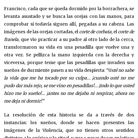
Francisco, cada que se queda dormido por la borrachera, se
levanta asustado y se busca las orejas con las manos, para
comprobar si todavía siguen allí, pegadas a su cabeza. Las
imágenes de las orejas cortadas, el
corte de corbata
, el
corte de
franela
, que vio practicar a su padre al otro lado de la cerca,
transformaron su vida en una pesadilla que vuelve una y
otra vez. Se pellizca la mano izquierda con la derecha y
viceversa, porque teme que las pesadillas que invaden sus
sueños de durmiente pasen a su vida despierta: “U
sté no sabe
la vida que me ha tocado por su culpa… ¡cuando usté no me
pudo dar más rejo, se me vino en pesadillas!… ¡todo lo que usted
hizo me lo sueño!… ¡antes no me dejaba ni respirar, ahora no
me deja ni dormir!”
La resolución de esta historia se da a través de dos
instancias: los sueños, donde se hacen presentes las
imágenes de la Violencia, que no tienen otros sentidos