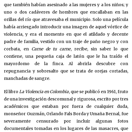
que también habían asesinado a las mujeres y a los niños; y
uno o dos cadáveres de hombres que encallaban en las
orillas del río que atravesaba el municipio. Solo una película
había arriesgado introducir una imagen de aquel vórtice de
violencia, y era el momento en que el atildado y decente
padre de familia, vestido con un traje de paño negro y con
corbata, en
Carne de tu carne
, recibe, sin saber lo que
contiene, una pequeña caja de latón que le ha traído el
mayordomo de la finca. Al abrirla descubre con
repugnancia y sobresalto que se trata de orejas cortadas,
manchadas de sangre.
El libro
La Violencia en Colombia
, que se publicó en 1961, fruto
de una investigación descomunal y rigurosa, escrito por tres
académicos que estaban por fuera de cualquier duda,
monseñor Guzmán, Orlando Fals Borda y Umaña Bernal, fue
severamente censurado por incluir algunas fotos
documentales tomadas en los lugares de las masacres, que