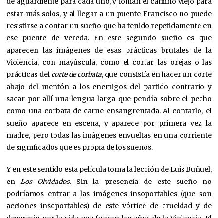
de aguardiente para cada uno, y toman el camino viejo para
estar más solos, y al llegar a un puente Francisco no puede
resistirse a contar un sueño que ha tenido repetidamente en
ese puente de vereda. En este segundo sueño es que
aparecen las imágenes de esas prácticas brutales de la
Violencia, con mayúscula, como el cortar las orejas o las
prácticas del
corte de corbata
, que consistía en hacer un corte
abajo del mentón a los enemigos del partido contrario y
sacar por allí una lengua larga que pendía sobre el pecho
como una corbata de carne ensangrentada. Al contarlo, el
sueño aparece en escena, y aparece por primera vez la
madre, pero todas las imágenes envueltas en una corriente
de significados que es propia de los sueños.
Y en este sentido esta película toma la lección de Luis Buñuel,
en
Los Olvidados
. Sin la presencia de este sueño no
podríamos entrar a las imágenes insoportables (que son
acciones insoportables) de este vórtice de crueldad y de