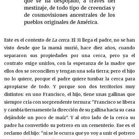
que se ha despojado, a través del
mestizaje, de todo tipo de creencias y
de cosmovisiones ancestrales de los
pueblos originales de América.
Este es el contexto de
La cerca
. El 31 llega el padre, no se han
visto desde que la mamá murió, hace diez años, cuando
separaron sus propiedades por una cerca, pero ya el
contrato exige unirlos, con la esperanza de la madre que
ellos dos se reconcilien y tengan una sola tierra; pero el hijo
no lo quiere, porque el padre quiere tumbar la cerca para
apropiarse de todo. Y porque son dos territorios muy
distintos: en uno Francisco, el hijo, tiene unas gallinas que
siempre cría con sorprendente ternura: “Francisco se libera
y cambia tiernamente la dirección de su gallina hacia su casa
dejándole un poco de maíz”. Y al otro lado de la cerca su
padre ha convertido su potrero en un cementerio. Ese es el
reclamo del hijo: “ni se le ocurra que yo voy a unir el potrero