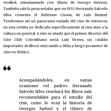
Goelkel, entusiasmado con
Shane
, de George Stevens.
También vale la pena señalar que en 1955 Hernando Salcedo
Silva comenta el
Robinson Crusoe
, de Luis Buñuel.
Tendremos así un panorama variado del cine de entonces,
en una revista no dedicada específicamente al cine sino a la
cultura en general. A esto se añade que el primer director del
Cine Club Colombiano sería Luis Vicens, un catalán
importador de libros muy unido a
Mito
, y luego promotor de
cine en México.
Acompañándolos, en varias
ocasiones «el padre» Hernando
Salcedo Silva reseñará los libros más
recomendables para el estudio del
cine, como lo eran la historia de
Georges Sadoul y el clásico de