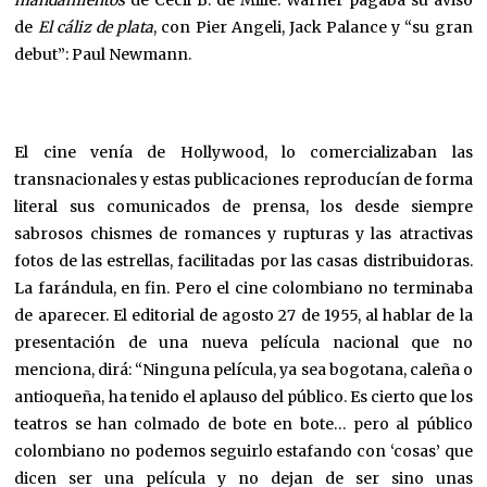
mandamientos
de Cecil B. de Mille. Warner pagaba su aviso
de
El cáliz de plata
, con Pier Angeli, Jack Palance y “su gran
debut”: Paul Newmann.
El cine venía de Hollywood, lo comercializaban las
transnacionales y estas publicaciones reproducían de forma
literal sus comunicados de prensa, los desde siempre
sabrosos chismes de romances y rupturas y las atractivas
fotos de las estrellas, facilitadas por las casas distribuidoras.
La farándula, en fin. Pero el cine colombiano no terminaba
de aparecer. El editorial de agosto 27 de 1955, al hablar de la
presentación de una nueva película nacional que no
menciona, dirá: “Ninguna película, ya sea bogotana, caleña o
antioqueña, ha tenido el aplauso del público. Es cierto que los
teatros se han colmado de bote en bote… pero al público
colombiano no podemos seguirlo estafando con ‘cosas’ que
dicen ser una película y no dejan de ser sino unas