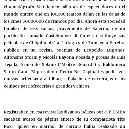
cinematógrafo. Veinticinco millones de espectadores en el
mundo entero que en 100.000 teatros dejan en las cajas de
los cines 50.000.000 de francos por día. Ahora esta sociedad
familiar de seis socios, proveniente de Salerno, de un
pueblecito llamado Castelnuovo di Conza, distribuye sus
películas de Chiquinquirá a Cartago y de Tumaco a Pereira.
Publica en su revista poemas de Leopoldo Lugones,
Alfonsina Storni y Nicolás Bayona Posada y prosas de Luis
Tejada, Armando Solano (“Maître Renard”) y Baldomero
Sanín Cano. El presidente Pedro Nel Ospina les pedía ver
nuevas películas y allí iban, a Palacio, de carrera, con los
equipos para ofrecerlas a grandes y chicos.
Registraban en esa revista las disputas bélicas por el FIUME y
sacaban avisos de página entero de su compatriota Tito
Ricci, quien en mármol de carrara había realizado un