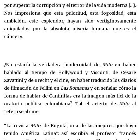
por superar la corrupción y el terror de la vida moderna […].
Nos impresiona que esta pulcritud, esta fogosidad, esta
ambición, este esplendor, hayan sido vertiginosamente
aniquilados por la absoluta miseria humana que es el
cáncer».
¿No estaría la verdadera modernidad de
Mito
en haber
hablado al tiempo de Hollywood y Visconti, de Cesare
Zavattini y de Brecht y el cine, en haber traducido los diarios
de filmación de Fellini en
Las Romanas
y en señalar cómo la
forma de hablar de Cantinflas era la imagen más fiel de la
oratoria política colombiana? Tal el acierto de
Mito
al
referirse al cine.
“La revista
Mito
, de Bogotá, una de las mejores que haya
tenido América Latina”: así escribía el profesor francés