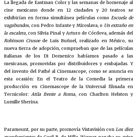
La llegada de Eastman Color y las semanas de homenaje al
cine mexicano donde en 12 ciudades y 20 teatros se
exhibirían en forma simultánea películas como
Escuela de
vagabundos
, con Pedro Infante y Miroslava, o
Un extraño en
la escalera
, con Silvia Pinal y Arturo de Córdova, además del
Robinson Crusoe
de Luis Buñuel, realizado en México, su
nueva tierra de adopción, comprueban que de las películas
italianas de los Di Domenico habíamos pasado a las
mexicanas, promovidas por distribuidores y embajadas. Y
del invento del Pathé al Cinemascope, como se anuncia en
esta ocasión: En el Teatro de la Comedia la primera
producción en Cinemascope de la Universal filmada en
Tecnicolor:
Atila frente a Roma
, con Charlton Helston y
Lumille Sherina.
Paramount, por su parte, promovía Vistavisión con
Los diez