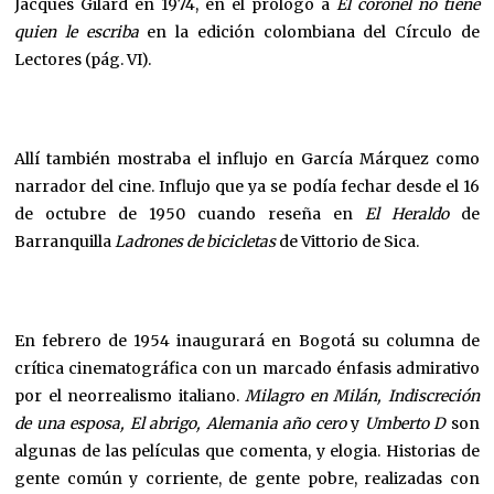
Jacques Gilard en 1974, en el prólogo a
El coronel no tiene
quien le escriba
en la edición colombiana del Círculo de
Lectores (pág. VI).
Allí también mostraba el influjo en García Márquez como
narrador del cine. Influjo que ya se podía fechar desde el 16
de octubre de 1950 cuando reseña en
El Heraldo
de
Barranquilla
Ladrones de bicicletas
de Vittorio de Sica.
En febrero de 1954 inaugurará en Bogotá su columna de
crítica cinematográfica con un marcado énfasis admirativo
por el neorrealismo italiano.
Milagro en Milán, Indiscreción
de una esposa, El abrigo, Alemania año cero
y
Umberto D
son
algunas de las películas que comenta, y elogia. Historias de
gente común y corriente, de gente pobre, realizadas con