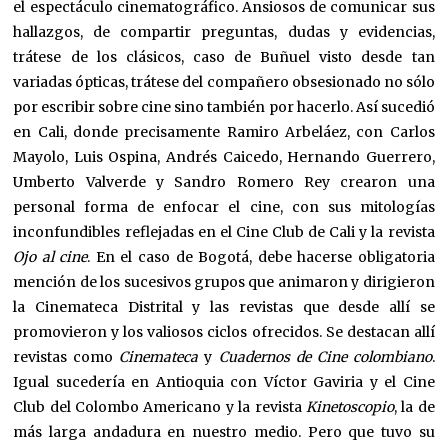
el espectáculo cinematográfico. Ansiosos de comunicar sus
hallazgos, de compartir preguntas, dudas y evidencias,
trátese de los clásicos, caso de Buñuel visto desde tan
variadas ópticas, trátese del compañero obsesionado no sólo
por escribir sobre cine sino también por hacerlo. Así sucedió
en Cali, donde precisamente Ramiro Arbeláez, con Carlos
Mayolo, Luis Ospina, Andrés Caicedo, Hernando Guerrero,
Umberto Valverde y Sandro Romero Rey crearon una
personal forma de enfocar el cine, con sus mitologías
inconfundibles reflejadas en el Cine Club de Cali y la revista
Ojo al cine
. En el caso de Bogotá, debe hacerse obligatoria
mención de los sucesivos grupos que animaron y dirigieron
la Cinemateca Distrital y las revistas que desde allí se
promovieron y los valiosos ciclos ofrecidos. Se destacan allí
revistas como
Cinemateca
y
Cuadernos de Cine colombiano
.
Igual sucedería en Antioquia con Víctor Gaviria y el Cine
Club del Colombo Americano y la revista
Kinetoscopio
, la de
más larga andadura en nuestro medio. Pero que tuvo su