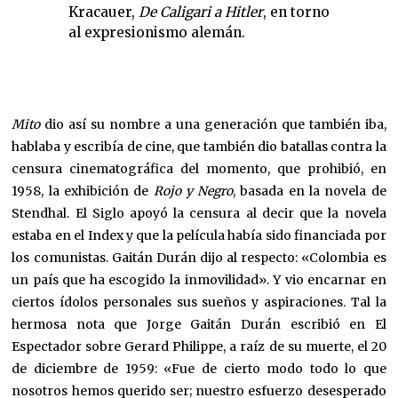
Kracauer,
De Caligari a Hitler
, en torno
al expresionismo alemán.
Mito
dio así su nombre a una generación que también iba,
hablaba y escribía de cine, que también dio batallas contra la
censura cinematográfica del momento, que prohibió, en
1958, la exhibición de
Rojo y Negro
, basada en la novela de
Stendhal. El Siglo apoyó la censura al decir que la novela
estaba en el Index y que la película había sido financiada por
los comunistas. Gaitán Durán dijo al respecto: «Colombia es
un país que ha escogido la inmovilidad». Y vio encarnar en
ciertos ídolos personales sus sueños y aspiraciones. Tal la
hermosa nota que Jorge Gaitán Durán escribió en El
Espectador sobre Gerard Philippe, a raíz de su muerte, el 20
de diciembre de 1959: «Fue de cierto modo todo lo que
nosotros hemos querido ser; nuestro esfuerzo desesperado