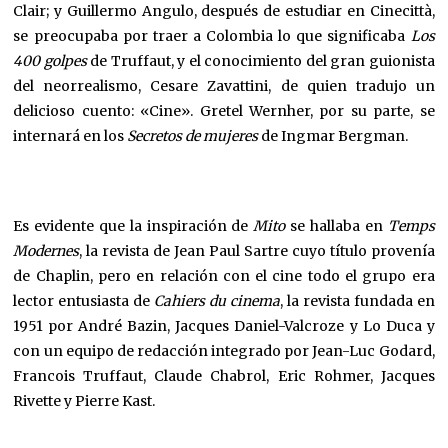
Clair; y Guillermo Angulo, después de estudiar en Cinecittà,
se preocupaba por traer a Colombia lo que significaba
Los
400 golpes
de Truffaut, y el conocimiento del gran guionista
del neorrealismo, Cesare Zavattini, de quien tradujo un
delicioso cuento: «Cine». Gretel Wernher, por su parte, se
internará en los
Secretos de mujeres
de Ingmar Bergman.
Es evidente que la inspiración de
Mito
se hallaba en
Temps
Modernes
, la revista de Jean Paul Sartre cuyo título provenía
de Chaplin, pero en relación con el cine todo el grupo era
lector entusiasta de
Cahiers du cinema
, la revista fundada en
1951 por André Bazin, Jacques Daniel-Valcroze y Lo Duca y
con un equipo de redacción integrado por Jean-Luc Godard,
Francois Truffaut, Claude Chabrol, Eric Rohmer, Jacques
Rivette y Pierre Kast.