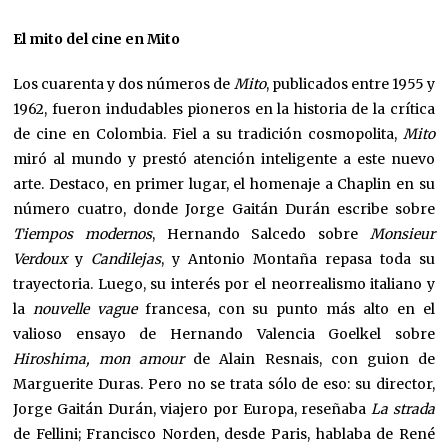
El mito del cine en Mito
Los cuarenta y dos números de
Mito
, publicados entre 1955 y
1962, fueron indudables pioneros en la historia de la crítica
de cine en Colombia. Fiel a su tradición cosmopolita,
Mito
miró al mundo y prestó atención inteligente a este nuevo
arte. Destaco, en primer lugar, el homenaje a Chaplin en su
número cuatro, donde Jorge Gaitán Durán escribe sobre
Tiempos modernos
, Hernando Salcedo sobre
Monsieur
Verdoux
y
Candilejas
, y Antonio Montaña repasa toda su
trayectoria. Luego, su interés por el neorrealismo italiano y
la
nouvelle vague
francesa, con su punto más alto en el
valioso ensayo de Hernando Valencia Goelkel sobre
Hiroshima, mon amour
de Alain Resnais, con guion de
Marguerite Duras. Pero no se trata sólo de eso: su director,
Jorge Gaitán Durán, viajero por Europa, reseñaba
La strada
de Fellini; Francisco Norden, desde Paris, hablaba de René