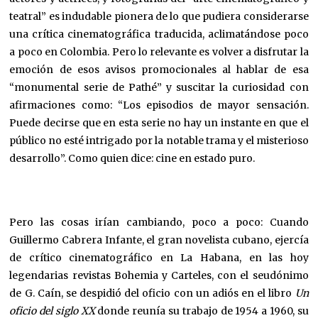
teatral” es indudable pionera de lo que pudiera considerarse
una crítica cinematográfica traducida, aclimatándose poco
a poco en Colombia. Pero lo relevante es volver a disfrutar la
emoción de esos avisos promocionales al hablar de esa
“monumental serie de Pathé” y suscitar la curiosidad con
afirmaciones como: “Los episodios de mayor sensación.
Puede decirse que en esta serie no hay un instante en que el
público no esté intrigado por la notable trama y el misterioso
desarrollo”. Como quien dice: cine en estado puro.
Pero las cosas irían cambiando, poco a poco: Cuando
Guillermo Cabrera Infante, el gran novelista cubano, ejercía
de crítico cinematográfico en La Habana, en las hoy
legendarias revistas Bohemia y Carteles, con el seudónimo
de G. Caín, se despidió del oficio con un adiós en el libro
Un
oficio del siglo XX
donde reunía su trabajo de 1954 a 1960, su