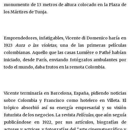
monumento de 13 metros de altura colocado en la Plaza de
los Mártires de Tunja.
Emprendedores, infatigables, Vicente di Domenico haría en
1923
Aura o las violetas
, una de las primeras películas
colombianas. Aquello que las casas Lumière o Pathé habían
iniciado, desde París, enviando fotógrafos ambulantes por
todo el mundo, daba frutos en la remota Colombia.
Vicente terminaría en Barcelona, España, pidiendo noticias
sobre Colombia y Francisco como hotelero en Villeta. El
trópico absorbió así su energía empresarial y su visión
futurista de los negocios. La revista
Películas
, que aún seguía
publicándose en 1922, por sus artículos, biografías de
actores y actrices, y fotografías del “arte cinematográfico y