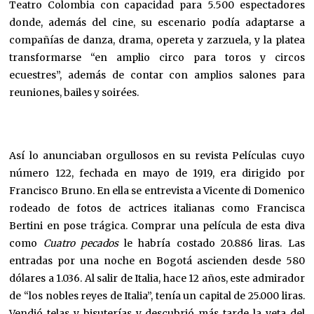
Teatro Colombia con capacidad para 5.500 espectadores
donde, además del cine, su escenario podía adaptarse a
compañías de danza, drama, opereta y zarzuela, y la platea
transformarse “en amplio circo para toros y circos
ecuestres”, además de contar con amplios salones para
reuniones, bailes y soirées.
Así lo anunciaban orgullosos en su revista Películas cuyo
número 122, fechada en mayo de 1919, era dirigido por
Francisco Bruno. En ella se entrevista a Vicente di Domenico
rodeado de fotos de actrices italianas como Francisca
Bertini en pose trágica. Comprar una película de esta diva
como
Cuatro pecados
le habría costado 20.886 liras. Las
entradas por una noche en Bogotá ascienden desde 580
dólares a 1.036. Al salir de Italia, hace 12 años, este admirador
de “los nobles reyes de Italia”, tenía un capital de 25.000 liras.
Vendió telas y bisuterías y descubrió más tarde la veta del