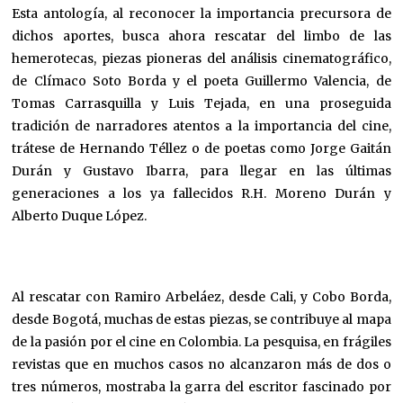
Esta antología, al reconocer la importancia precursora de
dichos aportes, busca ahora rescatar del limbo de las
hemerotecas, piezas pioneras del análisis cinematográfico,
de Clímaco Soto Borda y el poeta Guillermo Valencia, de
Tomas Carrasquilla y Luis Tejada, en una proseguida
tradición de narradores atentos a la importancia del cine,
trátese de Hernando Téllez o de poetas como Jorge Gaitán
Durán y Gustavo Ibarra, para llegar en las últimas
generaciones a los ya fallecidos R.H. Moreno Durán y
Alberto Duque López.
Al rescatar con Ramiro Arbeláez, desde Cali, y Cobo Borda,
desde Bogotá, muchas de estas piezas, se contribuye al mapa
de la pasión por el cine en Colombia. La pesquisa, en frágiles
revistas que en muchos casos no alcanzaron más de dos o
tres números, mostraba la garra del escritor fascinado por