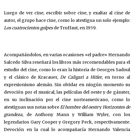
Luego de ver cine, escribir sobre cine, y exaltar al cine de
autor, el grupo hace cine, como lo atestigua un solo ejemplo:
Los cuatrocientos golpes
de Truffaut, en 1959.
Acompañándolos, en varias ocasiones «el padre» Hernando
Salcedo Silva reseñará los libros más recomendables para el
estudio del cine, como lo eran la historia de Georges Sadoul
y el clásico de Kracauer,
De Caligari a Hitler
, en torno al
expresionismo alemán. Sin olvidar en ningún momento su
devoción por el musical, las películas del oeste y de gánster,
en su inclinación por el cine norteamericano, como lo
atestiguan sus notas sobre
El hombre del oeste
y
Horizontes de
grandeza
, de Anthony Mann y William Wyler, con los
legendarios Gary Cooper y Gregory Peck, respectivamente.
Devoción en la cual lo acompañaría Hernando Valencia