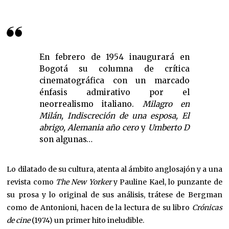
En febrero de 1954 inaugurará en
Bogotá su columna de crítica
cinematográfica con un marcado
énfasis admirativo por el
neorrealismo italiano.
Milagro en
Milán, Indiscreción de una esposa, El
abrigo, Alemania año cero
y
Umberto D
son algunas…
Lo dilatado de su cultura, atenta al ámbito anglosajón y a una
revista como
The New Yorker
y Pauline Kael, lo punzante de
su prosa y lo original de sus análisis, trátese de Bergman
como de Antonioni, hacen de la lectura de su libro
Crónicas
de cine
(1974) un primer hito ineludible.