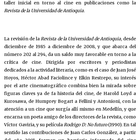
taller inicial en torno al cine en publicaciones como la
Revista de la Universidad de Antioquia
.
La revisión de la
Revista de la Universidad de Antioquia
, desde
diciembre de 1985 a diciembre de 2008, y que abarca del
número 202 al 294, da un saldo muy favorable en torno a la
crítica de cine. Dirigida por escritores y periodistas
dedicados a la actividad literaria, como es el caso de Juan José
Hoyos, Héctor Abad Faciolince y Elkin Restrepo, su interés
por el arte cinematográfico combina bien la mirada sobre
figuras claves ya de fa historia del cine, de Harold Loyd a
Kurosawa, de Humprey Bogart a Fellini y Antonioni, con la
atención a un cine que surgía allí mismo en Medellín, y que
encarna un poeta amigo de los directores de la revista, como
Víctor Gaviria, y su película
Rodrigo D: No futuro
(1990). En tal
sentido las contribuciones de Juan Carlos González, a partir