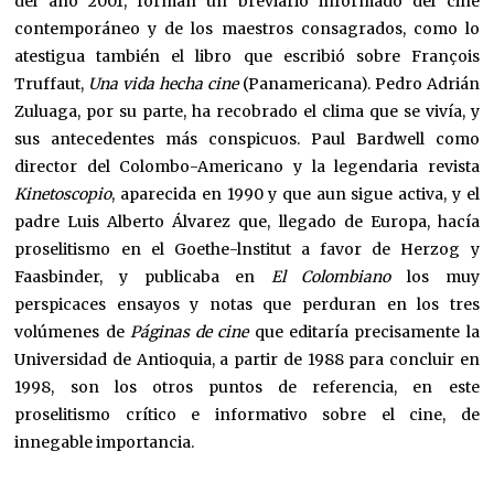
del año 2001, forman un breviario informado del cine
contemporáneo y de los maestros consagrados, como lo
atestigua también el libro que escribió sobre François
Truffaut,
Una vida hecha cine
(Panamericana). Pedro Adrián
Zuluaga, por su parte, ha recobrado el clima que se vivía, y
sus antecedentes más conspicuos. Paul Bardwell como
director del Colombo-Americano y la legendaria revista
Kinetoscopio
, aparecida en 1990 y que aun sigue activa, y el
padre Luis Alberto Álvarez que, llegado de Europa, hacía
proselitismo en el Goethe-lnstitut a favor de Herzog y
Faasbinder, y publicaba en
El Colombiano
los muy
perspicaces ensayos y notas que perduran en los tres
volúmenes de
Páginas de cine
que editaría precisamente la
Universidad de Antioquia, a partir de 1988 para concluir en
1998, son los otros puntos de referencia, en este
proselitismo crítico e informativo sobre el cine, de
innegable importancia.