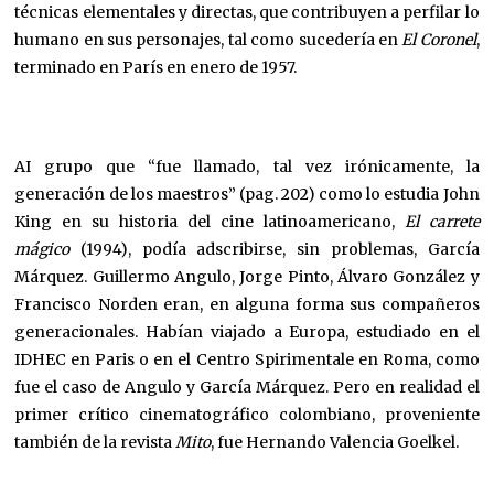
técnicas elementales y directas, que contribuyen a perfilar lo
humano en sus personajes, tal como sucedería en
El Coronel
,
terminado en París en enero de 1957.
AI grupo que “fue llamado, tal vez irónicamente, la
generación de los maestros” (pag. 202) como lo estudia John
King en su historia del cine latinoamericano,
El carrete
mágico
(1994), podía adscribirse, sin problemas, García
Márquez. Guillermo Angulo, Jorge Pinto, Álvaro González y
Francisco Norden eran, en alguna forma sus compañeros
generacionales. Habían viajado a Europa, estudiado en el
IDHEC en Paris o en el Centro Spirimentale en Roma, como
fue el caso de Angulo y García Márquez. Pero en realidad el
primer crítico cinematográfico colombiano, proveniente
también de la revista
Mito
, fue Hernando Valencia Goelkel.