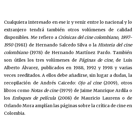
Cualquiera interesado en ese ir y venir entre lo nacional y lo
extranjero tendrá también otros volúmenes de calidad
disponibles. Me refiero a
Crónicas del cine colombiano, 1897-
1950
(1981) de Hernando Salcedo Silva o la
Historia del cine
colombiano
(1978) de Hernando Martínez Pardo. También
son útiles los tres volúmenes de
Páginas de cine
, de Luis
Alberto Álvarez, publicados en 1988, 1992 y 1998 y varias
veces reeditados. A ellos debe añadirse, sin lugar a dudas, la
recopilación de Andrés Caicedo:
Ojo al cine
(2009), otros
libros como
Notas de cine
(1979) de Jaime Manrique Ardila o
los
Enfoques de película
(2008) de Mauricio Laurens o de
Orlando Mora amplían las páginas sobre la crítica de cine en
Colombia.