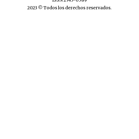
ISSN 2745-0589
2023 © Todos los derechos reservados.