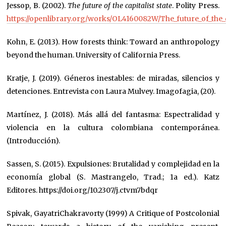
Jessop, B. (2002).
The future of the capitalist state
. Polity Press.
https://openlibrary.org/works/OL4160082W/The_future_of_the_ca
Kohn, E. (2013). How forests think: Toward an anthropology
beyond the human. University of California Press.
Kratje, J. (2019). Géneros inestables: de miradas, silencios y
detenciones. Entrevista con Laura Mulvey. Imagofagia, (20).
Martínez, J. (2018). Más allá del fantasma: Espectralidad y
violencia en la cultura colombiana contemporánea.
(Introducción).
Sassen, S. (2015). Expulsiones: Brutalidad y complejidad en la
economía global (S. Mastrangelo, Trad.; 1a ed.). Katz
Editores. https://doi.org/10.2307/j.ctvm7bdqr
Spivak, GayatriChakravorty (1999) A Critique of Postcolonial