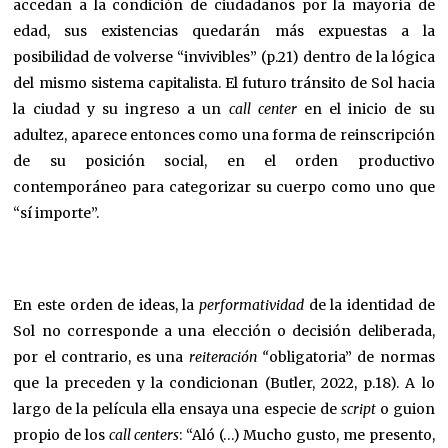
accedan a la condición de ciudadanos por la mayoría de
edad, sus existencias quedarán más expuestas a la
posibilidad de volverse “invivibles” (p.21) dentro de la lógica
del mismo sistema capitalista. El futuro tránsito de Sol hacia
la ciudad y su ingreso a un
call center
en el inicio de su
adultez, aparece entonces como una forma de reinscripción
de su posición social, en el orden productivo
contemporáneo para categorizar su cuerpo como uno que
“sí importe”.
En este orden de ideas, la
performatividad
de la identidad de
Sol no corresponde a una elección o decisión deliberada,
por el contrario, es una
reiteración “
obligatoria” de normas
que la preceden y la condicionan (Butler, 2022, p.18). A lo
largo de la película ella ensaya una especie de
script
o guion
propio de los
call centers
: “Aló (…) Mucho gusto, me presento,