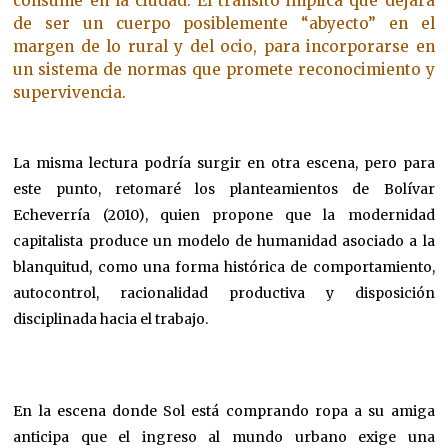
consume en la ciudad. El tránsito implica que dejará
de ser un cuerpo posiblemente “abyecto” en el
margen de lo rural y del ocio, para incorporarse en
un sistema de normas que promete reconocimiento y
supervivencia.
La misma lectura podría surgir en otra escena, pero para
este punto, retomaré los planteamientos de Bolívar
Echeverría (2010), quien propone que la modernidad
capitalista produce un modelo de humanidad asociado a la
blanquitud, como una forma histórica de comportamiento,
autocontrol, racionalidad productiva y disposición
disciplinada hacia el trabajo.
En la escena donde Sol está comprando ropa a su amiga
anticipa que el ingreso al mundo urbano exige una