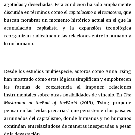
agotadas y desechadas. Esta condición ha sido ampliamente
discutida en términos como el
capitaloceno
o el
tecnoceno
, que
buscan nombrar un momento histórico actual en el que la
acumulación capitalista y la expansión tecnológica
reorganizan radicalmente las relaciones entre lo humano y
lo no humano.
Desde los estudios multiespecie, autorxs como Anna Tsing
han mostrado cómo estas lógicas simplifican y empobrecen
las formas de coexistencia al imponer relaciones
instrumentales sobre otras posibilidades de vínculo. En
The
Mushroom at theEnd of theWorld
(2015), Tsing propone
pensar en las “vidas precarias” que persisten en los paisajes
arruinados del capitalismo, donde humanos y no humanos
continúan entrelazándose de maneras inesperadas a pesar
de la devastación.