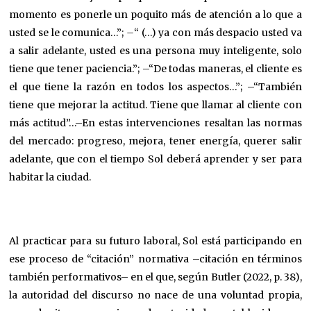
momento es ponerle un poquito más de atención a lo que a
usted se le comunica…”;
–
“ (…) ya con más despacio usted va
a salir adelante, usted es una persona muy inteligente, solo
tiene que tener paciencia.”; –“De todas maneras, el cliente es
el que tiene la razón en todos los aspectos…”; –“También
tiene que mejorar la actitud. Tiene que llamar al cliente con
más actitud”…–En estas intervenciones resaltan las normas
del mercado: progreso, mejora, tener energía, querer salir
adelante, que con el tiempo Sol deberá aprender y ser para
habitar la ciudad.
Al practicar para su futuro laboral, Sol está participando en
ese proceso de “citación” normativa –citación en términos
también performativos– en el que, según Butler (2022, p. 38),
la autoridad del discurso no nace de una voluntad propia,