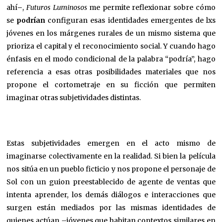
ahí
–
,
Futuros Luminosos
me permite reflexionar sobre cómo
se
podrían
configuran esas identidades emergentes de lxs
jóvenes en los márgenes rurales de un mismo sistema que
prioriza el capital y el reconocimiento social. Y cuando hago
énfasis en el modo condicional de la palabra “podría”, hago
referencia a esas otras posibilidades materiales que nos
propone el cortometraje en su ficción que permiten
imaginar otras subjetividades distintas.
Estas subjetividades emergen en el acto mismo de
imaginarse colectivamente en la realidad. Si bien la película
nos sitúa en un pueblo ficticio y nos propone el personaje de
Sol con un guion preestablecido de agente de ventas que
intenta aprender, los demás diálogos e interacciones que
surgen están mediados por las mismas identidades de
quienes actúan –jóvenes que habitan contextos similares en