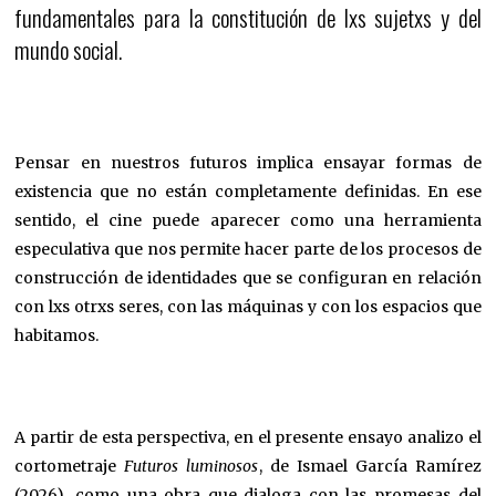
fundamentales para la constitución de lxs sujetxs y del
mundo social.
Pensar en nuestros futuros implica ensayar formas de
existencia que no están completamente definidas. En ese
sentido, el cine puede aparecer como una herramienta
especulativa que nos permite hacer parte de los procesos de
construcción de identidades que se configuran en relación
con lxs otrxs seres, con las máquinas y con los espacios que
habitamos.
A partir de esta perspectiva, en el presente ensayo analizo el
cortometraje
Futuros luminosos
, de Ismael García Ramírez
(2026), como una obra que dialoga con las promesas del