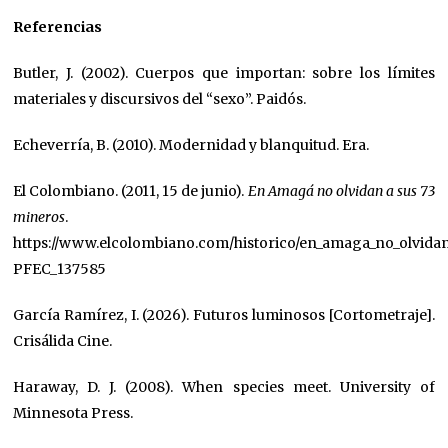
Referencias
Butler, J. (2002). Cuerpos que importan: sobre los límites
materiales y discursivos del “sexo”. Paidós.
Echeverría, B. (2010). Modernidad y blanquitud. Era.
El Colombiano. (2011, 15 de junio).
En Amagá no olvidan a sus 73
mineros
.
https://www.elcolombiano.com/historico/en_amaga_no_olvida
PFEC_137585
García Ramírez, I. (2026). Futuros luminosos [Cortometraje].
Crisálida Cine.
Haraway, D. J. (2008). When species meet. University of
Minnesota Press.