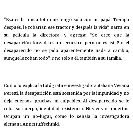
“Esa es la única foto que tengo sola con mi papá. Tiempo
después, le robarían ese tractor y después la vida”, narra en
su película la directora, y agrega: “Se cree que la
desaparición forzada es un secuestro, pero no es así. Por el
desaparecido no se pido aparentemente nada a cambio,
aunque le roban todo”. Y no solo a él, también a su familia.
Como lo explica la fotógrafa e investigadora italiana Viviana
Peretti, la desaparición está sostenida por la impunidad y no
deja cuerpos, pruebas, ni culpables. Al desaparecido se le
roba su cuerpo, identidad, existencia. Ni vivos ni muertos.
Ocupan un no-lugar, como lo señala la investigadora
alemana AnneHuffschmid.