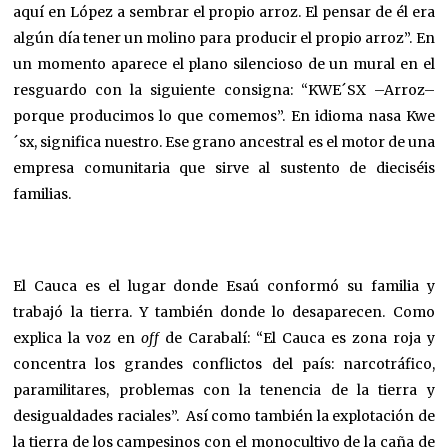
aquí en López a sembrar el propio arroz. El pensar de él era
algún día tener un molino para producir el propio arroz”. En
un momento aparece el plano silencioso de un mural en el
resguardo con la siguiente consigna: “KWE´SX –Arroz–
porque producimos lo que comemos”. En idioma nasa Kwe
´sx, significa nuestro. Ese grano ancestral es el motor de una
empresa comunitaria que sirve al sustento de dieciséis
familias.
El Cauca es el lugar donde Esaú conformó su familia y
trabajó la tierra. Y también donde lo desaparecen. Como
explica la voz en
off
de Carabalí: “El Cauca es zona roja y
concentra los grandes conflictos del país: narcotráfico,
paramilitares, problemas con la tenencia de la tierra y
desigualdades raciales”. Así como también la explotación de
la tierra de los campesinos con el monocultivo de la caña de