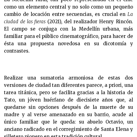
como un elemento central y no solo como un pequeño
cambio de locación entre secuencias, es crucial en
La
ciudad de las fieras
(2021), del realizador Henry Rincón.
El campo se conjuga con la Medellín urbana, más
familiar para el público cinematográfico, para hacer de
ésta una propuesta novedosa en su dicotomía y
contrastes.
Realizar una sumatoria armoniosa de estas dos
versiones de ciudad tan diferentes parece, a priori, una
tarea titánica, pero se facilita gracias a la historia de
Tato, un jóven huérfano de diecisiete años que, al
quedarse sin opciones después de la muerte de su
madre y al verse amenazado en su barrio, acude al
único familiar que le queda: su abuelo Octavio, un
anciano radicado en el corregimiento de Santa Elena y
silletero pionero en esta tradición cultural.