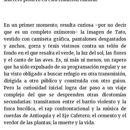
En un primer momento, resulta curiosa –por no decir
que es un completo oxímoron– la imagen de Tato,
vestido con camiseta gráfica, pantalones desgastados
y anchos, gorra y tenis vistosos contra un telón de
fondo en el que resalta el verde, la luz del sol, las flores
y el canto de las aves. Es, ni más ni menos, un rapero
que ha sido expulsado de su programación regular y se
ha visto obligado a buscar refugio en otra transmisión,
dirigida a otro público y construida con otro guion.
Pero la curiosidad inicial logra dar paso a un viaje
complejo del que se desprenden otras dicotomías
secundarias: transitamos entre el barrio violento y la
finca bucólica, el rap confrontacional y la música de
cuerdas de Antioquia y el Eje Cafetero; el cemento y el
verdor de las plantas; la muerte y la vida.