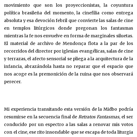
movimiento que son los proyeccionistas, la coyuntura
política brasileña del momento, la cinefilia como entrega
absoluta y esa devoción febril que convierte las salas de cine
en templos litúrgicos donde pregonan los fantasmas
mientras la fe nos envuelve en forma de marginales siluetas.
El material de archivo de Mendonça flota a la par de los
recorridos del director por iglesias evangélicas, salas de cine
y terrazas, el afecto sensorial se pliega a la arquitectura de la
infancia, abrazándola hasta no reparar que el espacio que
nos acoge es la premonición de la ruina que nos observará
perecer.
Mi experiencia transitando esta versión de la Midbo podría
resumirse en la secuencia final de
Retratos Fantasmas
, el ser
conducido por un espectro a las salas a renovar mis votos
con el cine, ese rito insondable que se escapa de toda liturgia