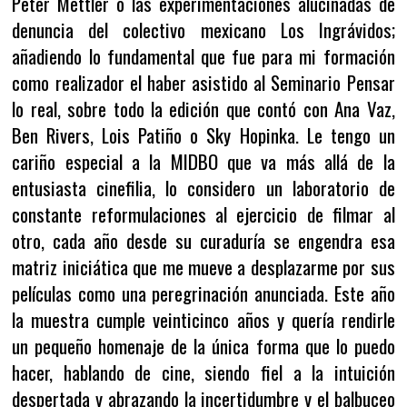
Peter Mettler o las experimentaciones alucinadas de
denuncia del colectivo mexicano Los Ingrávidos;
añadiendo lo fundamental que fue para mi formación
como realizador el haber asistido al Seminario Pensar
lo real, sobre todo la edición que contó con Ana Vaz,
Ben Rivers, Lois Patiño o Sky Hopinka. Le tengo un
cariño especial a la MIDBO que va más allá de la
entusiasta cinefilia, lo considero un laboratorio de
constante reformulaciones al ejercicio de filmar al
otro, cada año desde su curaduría se engendra esa
matriz iniciática que me mueve a desplazarme por sus
películas como una peregrinación anunciada. Este año
la muestra cumple veinticinco años y quería rendirle
un pequeño homenaje de la única forma que lo puedo
hacer, hablando de cine, siendo fiel a la intuición
despertada y abrazando la incertidumbre y el balbuceo