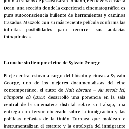
junto a trabajos de Jessica Sarah Rinland, Ben Rivers o Tacita
Dean, una sección donde la experiencia cinematográfica es
pura autoconsciencia bullente de herramientas y caminos
trazados. Mazzolo con su más reciente película confirma las
infinitas posibilidades para recorrer sus audacias
fotoquímicas.
La noche sin tiempo: el cine de Sylvain George
El eje central estuvo a cargo del filósofo y cineasta Sylvain
George, uno de los mejores documentalistas del cine
contemporáneo, el autor de
Nuit obscure – Au revoir ici,
n’importe où
(2023) desarrolló una ponencia en la sala
central de la cinemateca distrital sobre su trabajo, una
entrega con fervor obcecado sobre la inmigración y las
políticas nefastas de la Unión Europea que moldean e
instrumentalizan el estatuto y la ontología del inmigrante