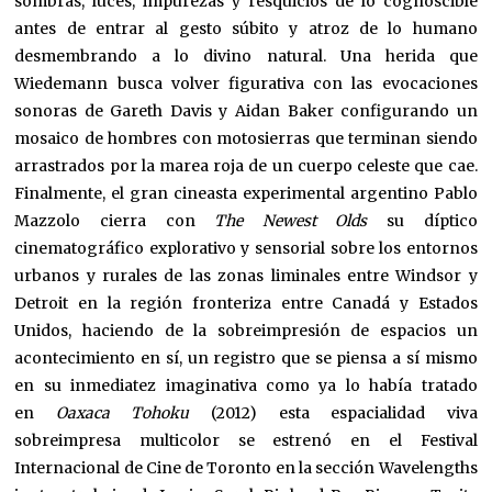
sombras, luces, impurezas y resquicios de lo cognoscible
antes de entrar al gesto súbito y atroz de lo humano
desmembrando a lo divino natural. Una herida que
Wiedemann busca volver figurativa con las evocaciones
sonoras de Gareth Davis y Aidan Baker configurando un
mosaico de hombres con motosierras que terminan siendo
arrastrados por la marea roja de un cuerpo celeste que cae.
Finalmente, el gran cineasta experimental argentino Pablo
Mazzolo cierra con
The Newest Olds
su díptico
cinematográfico explorativo y sensorial sobre los entornos
urbanos y rurales de las zonas liminales entre Windsor y
Detroit en la región fronteriza entre Canadá y Estados
Unidos, haciendo de la sobreimpresión de espacios un
acontecimiento en sí, un registro que se piensa a sí mismo
en su inmediatez imaginativa como ya lo había tratado
en
Oaxaca Tohoku
(2012) esta espacialidad viva
sobreimpresa multicolor se estrenó en el Festival
Internacional de Cine de Toronto en la sección Wavelengths