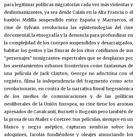
para legitimar políticas migratorias cada vez más violentas y
deshumanizantes, ya sea desde Calais en la Alta Francia o el
bastión Melilla suspendido entre España y Marruecos, el
cine de Sylvain revoluciona las epistemologías del cine
documental, la etnografía y la denuncia para profundizar en
la complejidad de los cuerpos suspendidos y desarraigados,
habitar los gestos y las fisuras de los ritos cotidianos de sus
“personajes” inmigrantes-espectrales que se desplazan por
los asentamientos urbanos fronterizos como fantasmas de
una película de Jack Clayton, George no adoctrina con el
registro, filma la independencia del fragmento como acto
revolucionario, en contra de la narrativa lineal hegemónica
de los medios de comunicaciones y de las políticas
neoliberales de la Unión Europea, su cine tiene los aromas
apresados de Cavalcanti, Burnett o Rogosin pero también de
la prosa de un Mailer o Coetzee. Sus películas, siempre en un
blanco y negro aséptico, capturan sombras sobre los
adoquines, farolas fundiéndose y oleajes anunciando los