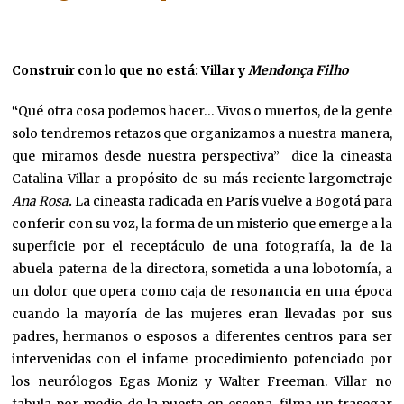
Construir con lo que no está: Villar y
Mendonça
Filho
“
Qué otra cosa podemos hacer… Vivos o muertos, de la gente
solo tendremos retazos que organizamos a nuestra manera,
que miramos desde nuestra perspectiva” dice la cineasta
Catalina Villar a propósito de su más reciente largometraje
Ana Rosa
.
La cineasta radicada en París vuelve a Bogotá para
conferir con su voz, la forma de un misterio que emerge a la
superficie por el receptáculo de una fotografía, la de la
abuela paterna de la directora, sometida a una lobotomía, a
un dolor que opera como caja de resonancia en una época
cuando la mayoría de las mujeres eran llevadas por sus
padres, hermanos o esposos a diferentes centros para ser
intervenidas con el infame procedimiento potenciado por
los neurólogos Egas Moniz y Walter Freeman. Villar no