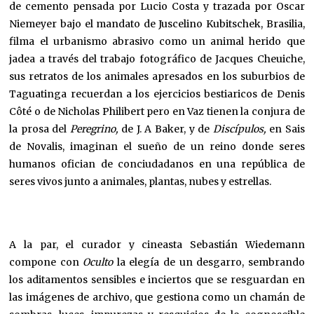
de cemento pensada por Lucio Costa y trazada por Oscar
Niemeyer bajo el mandato de Juscelino Kubitschek, Brasilia,
filma el urbanismo abrasivo como un animal herido que
jadea a través del trabajo fotográfico de Jacques Cheuiche,
sus retratos de los animales apresados en los suburbios de
Taguatinga recuerdan a los ejercicios bestiaricos de Denis
Côté o de Nicholas Philibert pero en Vaz tienen la conjura de
la prosa del
Peregrino,
de J. A Baker, y de
Discípulos,
en Sais
de Novalis, imaginan el sueño de un reino donde seres
humanos ofician de conciudadanos en una república de
seres vivos junto a animales, plantas, nubes y estrellas.
A la par, el curador y cineasta Sebastián Wiedemann
compone con
Oculto
la elegía de un desgarro, sembrando
los aditamentos sensibles e inciertos que se resguardan en
las imágenes de archivo, que gestiona como un chamán de