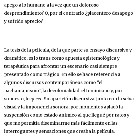
apego a lo humano a la vez que un doloroso
desprendimiento? O, por el contrario ¿placentero desapego
y sufrido aprecio?
La tesis de la película, de la que parte su ensayo discursivo y
dramático, es lo trans como apuesta epistemológica y
terapéutica para afrontar un escenario casi siempre
presentado como trágico. En ello se hace referencia a
algunos discursos contemporáneos como “el
pachamamismo”, la decolonialidad, el feminismo y, por
supuesto, lo
queer
. Su aparición discursiva, junto con la selva
visual y la imponencia sonora, por momentos aplacó la
suspensión como estado anímico al que llegué por ratos y
que me permitía diseminarme más fácilmente en las
interrogantes y sensaciones que creaba la película.