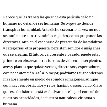
Parece que las trans y las
queer
de esta película de lo no
humano no dejan de ser humanas. Su
origen
no deja de
transpirar humanidad. Ante dicho escenario tal vez no nos
sea suficiente con travestir las especies, como proponen las
directoras. Aun en el escenario de prescindir de las palabras
y categorías, otra propuesta, persisten sonidos e imágenes
que se aferran. El futuro, ya presente y pasado, puede estar
primero en observar otras formas de vida como serpientes,
aves y plantas que quizás vemos, directoras y espectadores,
con poca atención. Así, a lo mejor, podríamos suspendernos
más libremente en medio de sonidos e imágenes, aunque
con mayores obstáculos y retos, hacia lo desconocido. Claro
que esa decisión no está exclusivamente bajo el control de
nuestras capacidades, de nuestra naturaleza, cineasta o
humana.