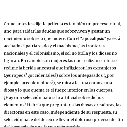
Como antes les dije, la película es también un proceso ritual,
uno para saldar las deudas que sobreviven y gestar un
nacimiento sobre lo que muere. Con el “apocalipsis” ya está
acabado el patriarcado y el machismo, las fronteras
nacionales y el colonialismo, el sol no brilla y los dioses no
figuran. En cambio son mujeres las que realizan el rito, se
redime la herida ancestral que infligieron los extranjeros
(¿europeos? ¿occidentales?) sobre los antepasados (¿por
ejemplo, precolombinos?), se mira a la luna como a una
diosa y lo que quema es el fuego interior en los cuerpos.
¿Hay una selección natural o artificial sobre dichos
elementos? Habría que preguntar a las diosas creadoras, las
directoras en este caso. Independiente de su respuesta, su
selección nace del deseo de llevar el doloroso proceso del fin