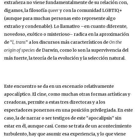
extrañeza no viene fundamentalmente de su relación con,
digamos, la filosofía
queer
y con la comunidad LGBTIQ+
(aunque para muchas personas esto represente algo
extraño y condenable). Lo llamativo –en cuanto diferente,
novedoso, exótico o misterioso– radica en la aproximación
de “
l_ trans
” a los discursos más característicos de
On the
origin of species
de Darwin, como lo son la supervivencia del
más fuerte, la teoría de la evolución y la selección natural.
Este encuentro se da en un escenario relativamente
apocalíptico. El cine, como muchas otras formas artísticas y
creadoras, permite a estas tres directoras y a los
espectadores ponernos en una posición privilegiada. En este
caso, la de narrar o ser testigos de este “apocalipsis” sin
estar en él, aunque casi. Como se trata de un acontecimiento
turbulento, hay que asumir esa experiencia, y lo que viene