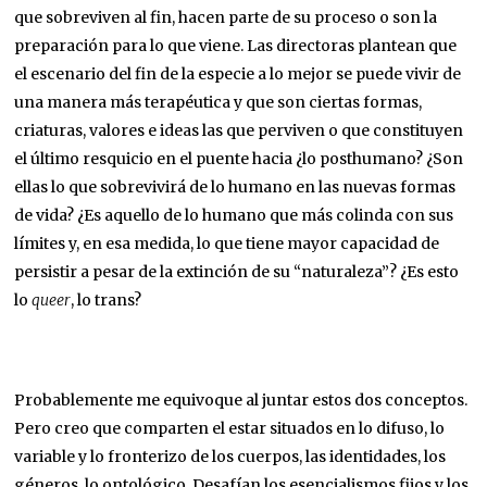
que sobreviven al fin, hacen parte de su proceso o son la
preparación para lo que viene. Las directoras plantean que
el escenario del fin de la especie a lo mejor se puede vivir de
una manera más terapéutica y que son ciertas formas,
criaturas, valores e ideas las que perviven o que constituyen
el último resquicio en el puente hacia ¿lo posthumano? ¿Son
ellas lo que sobrevivirá de lo humano en las nuevas formas
de vida? ¿Es aquello de lo humano que más colinda con sus
límites y, en esa medida, lo que tiene mayor capacidad de
persistir a pesar de la extinción de su “naturaleza”? ¿Es esto
lo
queer
, lo trans?
Probablemente me equivoque al juntar estos dos conceptos.
Pero creo que comparten el estar situados en lo difuso, lo
variable y lo fronterizo de los cuerpos, las identidades, los
géneros, lo ontológico. Desafían los esencialismos fijos y los