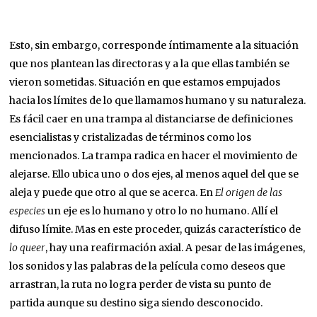
Esto, sin embargo, corresponde íntimamente a la situación
que nos plantean las directoras y a la que ellas también se
vieron sometidas. Situación en que estamos empujados
hacia los límites de lo que llamamos humano y su naturaleza.
Es fácil caer en una trampa al distanciarse de definiciones
esencialistas y cristalizadas de términos como los
mencionados. La trampa radica en hacer el movimiento de
alejarse. Ello ubica uno o dos ejes, al menos aquel del que se
aleja y puede que otro al que se acerca. En
El origen de las
especies
un eje es lo humano y otro lo no humano. Allí el
difuso límite. Mas en este proceder, quizás característico de
lo queer
, hay una reafirmación axial. A pesar de las imágenes,
los sonidos y las palabras de la película como deseos que
arrastran, la ruta no logra perder de vista su punto de
partida aunque su destino siga siendo desconocido.