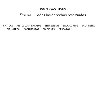
ISSN 2745-0589
© 2024 - Todos los derechos reservados.
CRITICAS
ARTICULOS Y ENSAYOS
ENTREVISTAS
SALA CORTOS
SALA RETRO
BIBLIOTECA
DOCUMENTOS
EDICIONES
DESCARGA