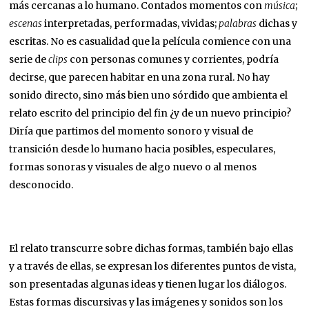
más cercanas a lo humano. Contados momentos con
música
;
escenas
interpretadas, performadas, vividas;
palabras
dichas y
escritas. No es casualidad que la película comience con una
serie de
clips
con personas comunes y corrientes, podría
decirse, que parecen habitar en una zona rural. No hay
sonido directo, sino más bien uno sórdido que ambienta el
relato escrito del principio del fin ¿y de un nuevo principio?
Diría que partimos del momento sonoro y visual de
transición desde lo humano hacia posibles, especulares,
formas sonoras y visuales de algo nuevo o al menos
desconocido.
El relato transcurre sobre dichas formas, también bajo ellas
y a través de ellas, se expresan los diferentes puntos de vista,
son presentadas algunas ideas y tienen lugar los diálogos.
Estas formas discursivas y las imágenes y sonidos son los