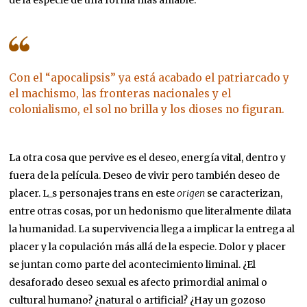
de la especie de una forma más amable.
Con el “apocalipsis” ya está acabado el patriarcado y
el machismo, las fronteras nacionales y el
colonialismo, el sol no brilla y los dioses no figuran.
La otra cosa que pervive es el deseo, energía vital, dentro y
fuera de la película. Deseo de vivir pero también deseo de
placer. L_s personajes trans en este
origen
se caracterizan,
entre otras cosas, por un hedonismo que literalmente dilata
la humanidad. La supervivencia llega a implicar la entrega al
placer y la copulación más allá de la especie. Dolor y placer
se juntan como parte del acontecimiento liminal. ¿El
desaforado deseo sexual es afecto primordial animal o
cultural humano? ¿natural o artificial? ¿Hay un gozoso