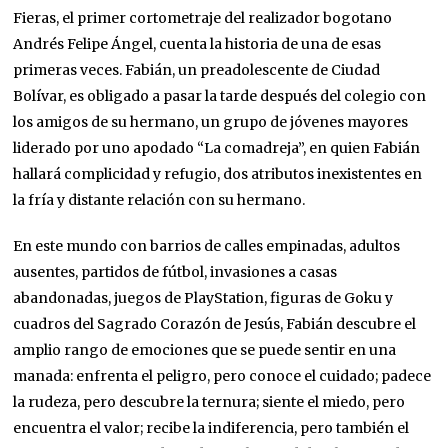
Fieras, el primer cortometraje del realizador bogotano
Andrés Felipe Ángel, cuenta la historia de una de esas
primeras veces. Fabián, un preadolescente de Ciudad
Bolívar, es obligado a pasar la tarde después del colegio con
los amigos de su hermano, un grupo de jóvenes mayores
liderado por uno apodado “La comadreja”, en quien Fabián
hallará complicidad y refugio, dos atributos inexistentes en
la fría y distante relación con su hermano.
En este mundo con barrios de calles empinadas, adultos
ausentes, partidos de fútbol, invasiones a casas
abandonadas, juegos de PlayStation, figuras de Goku y
cuadros del Sagrado Corazón de Jesús, Fabián descubre el
amplio rango de emociones que se puede sentir en una
manada: enfrenta el peligro, pero conoce el cuidado; padece
la rudeza, pero descubre la ternura; siente el miedo, pero
encuentra el valor; recibe la indiferencia, pero también el