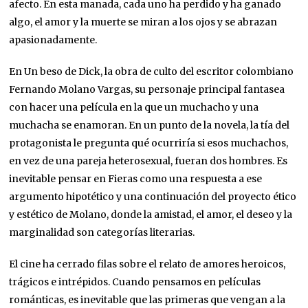
afecto. En esta manada, cada uno ha perdido y ha ganado
algo, el amor y la muerte se miran a los ojos y se abrazan
apasionadamente.
En Un beso de Dick, la obra de culto del escritor colombiano
Fernando Molano Vargas, su personaje principal fantasea
con hacer una película en la que un muchacho y una
muchacha se enamoran. En un punto de la novela, la tía del
protagonista le pregunta qué ocurriría si esos muchachos,
en vez de una pareja heterosexual, fueran dos hombres. Es
inevitable pensar en Fieras como una respuesta a ese
argumento hipotético y una continuación del proyecto ético
y estético de Molano, donde la amistad, el amor, el deseo y la
marginalidad son categorías literarias.
El cine ha cerrado filas sobre el relato de amores heroicos,
trágicos e intrépidos. Cuando pensamos en películas
románticas, es inevitable que las primeras que vengan a la