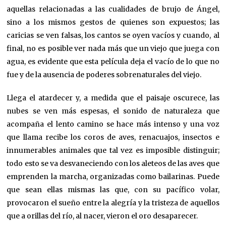
aquellas relacionadas a las cualidades de brujo de Ángel,
sino a los mismos gestos de quienes son expuestos; las
caricias se ven falsas, los cantos se oyen vacíos y cuando, al
final, no es posible ver nada más que un viejo que juega con
agua, es evidente que esta película deja el vacío de lo que no
fue y de la ausencia de poderes sobrenaturales del viejo.
Llega el atardecer y, a medida que el paisaje oscurece, las
nubes se ven más espesas, el sonido de naturaleza que
acompaña el lento camino se hace más intenso y una voz
que llama recibe los coros de aves, renacuajos, insectos e
innumerables animales que tal vez es imposible distinguir;
todo esto se va desvaneciendo con los aleteos de las aves que
emprenden la marcha, organizadas como bailarinas. Puede
que sean ellas mismas las que, con su pacífico volar,
provocaron el sueño entre la alegría y la tristeza de aquellos
que a orillas del río, al nacer, vieron el oro desaparecer.