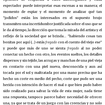
espectador puede interpretar esas escenas a su manera; el
momento de espiar y el momento de analizar qué tan
“jodidos” están los interesados en el supuesto brujo
transmiten una incertidumbre justificada sobre el uso que se
le da al tiempo, la dirección que toma la mirada del artista y el
reflejo de la sociedad que se brinda… “habiendo cosas tan
bonitas por aquí (…) estás
fregado
con el cuento del viejo ese”
y puede que más de uno se sienta
fregado
al no poder
conectar un hecho con otro, los eventos sueltos, los detalles
dispersos y sin tejido, las arrugas y manchas de una piel vieja
en contacto con una piel nueva, desconocida y aun así
tocada por el sol y maltratada por una mano precisa que ha
hecho un corte en medio del pecho, corte que pudo ser una
herida con intención de hacer el mal o que bien pudo haber
sido realizado para salvar la vida de esta mujer, nada tiene
una respuesta, tampoco parece haber necesidad de ofrecer
una, ya que se trata de un juego con las creencias y no solo