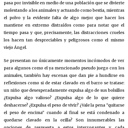
pasa por invisible en medio de una población que se divierte
molestando a los animales y actuando como bestia, mientras
el polvo y la evidente falta de algo mejor que hacer los
mantiene en extremo distraídos como para notar que el
tiempo pasa y que, precisamente, las distracciones crueles
los hacen tan despreciables y peligrosos como el mismo
viejo Ángel.
Se presentan no únicamente momentos incómodos de ver
para algunos como el ya mencionado pseudo juego con los
animales, también hay escenas que dan pie a hundirse en
reflexiones como si de estar clavado en el barro se tratase:
un niño que desesperadamente expulsa algo de sus bolsillos
¿Expulsa algo valioso? ¿Expulsa algo de lo que quiere
deshacerse? ¿Expulsa el peso de vivir? ¿Vale la pena “quitarse
el peso de encima” cuando al final se está condenado a
quedarse clavado en la orilla? Son innumerables las
opciones de respuesta a estos interrogantes y cada