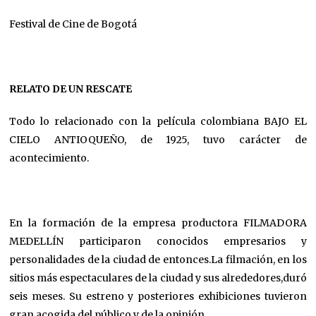
Festival de Cine de Bogotá
RELATO DE UN RESCATE
Todo lo relacionado con la película colombiana BAJO EL
CIELO ANTIOQUEÑO, de 1925, tuvo carácter de
acontecimiento.
En la formación de la empresa productora FILMADORA
MEDELLÍN participaron conocidos empresarios y
personalidades de la ciudad de entonces.La filmación, en los
sitios más espectaculares de la ciudad y sus alrededores,duró
seis meses. Su estreno y posteriores exhibiciones tuvieron
gran acogida del público y de la opinión.