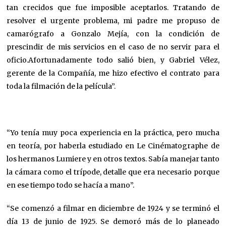
tan crecidos que fue imposible aceptarlos. Tratando de
resolver el urgente problema, mi padre me propuso de
camarógrafo a Gonzalo Mejía, con la condición de
prescindir de mis servicios en el caso de no servir para el
oficio.Afortunadamente todo salió bien, y Gabriel Vélez,
gerente de la Compañía, me hizo efectivo el contrato para
toda la filmación de la película”.
“Yo tenía muy poca experiencia en la práctica, pero mucha
en teoría, por haberla estudiado en Le Cinématographe de
los hermanos Lumiere y en otros textos. Sabía manejar tanto
la cámara como el trípode, detalle que era necesario porque
en ese tiempo todo se hacía a mano”.
“Se comenzó a filmar en diciembre de 1924 y se terminó el
día 13 de junio de 1925. Se demoró más de lo planeado