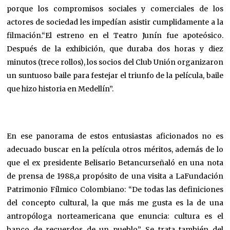
porque los compromisos sociales y comerciales de los
actores de sociedad les impedían asistir cumplidamente a la
filmación.“El estreno en el Teatro Junín fue apoteósico.
Después de la exhibición, que duraba dos horas y diez
minutos (trece rollos), los socios del Club Unión organizaron
un suntuoso baile para festejar el triunfo de la película, baile
que hizo historia en Medellín”.
En ese panorama de estos entusiastas aficionados no es
adecuado buscar en la película otros méritos, además de lo
que el ex presidente Belisario Betancurseñaló en una nota
de prensa de 1988,a propósito de una visita a LaFundación
Patrimonio Fílmico Colombiano: “De todas las definiciones
del concepto cultural, la que más me gusta es la de una
antropóloga norteamericana que enuncia: cultura es el
banco de recuerdos de un pueblo”. Se trata también del