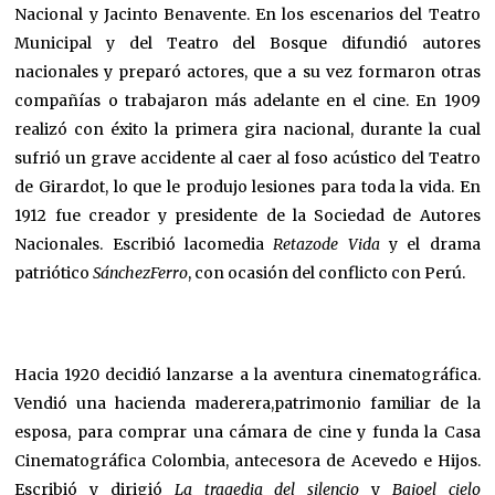
Nacional y Jacinto Benavente. En los escenarios del Teatro
Municipal y del Teatro del Bosque difundió autores
nacionales y preparó actores, que a su vez formaron otras
compañías o trabajaron más adelante en el cine. En 1909
realizó con éxito la primera gira nacional, durante la cual
sufrió un grave accidente al caer al foso acústico del Teatro
de Girardot, lo que le produjo lesiones para toda la vida. En
1912 fue creador y presidente de la Sociedad de Autores
Nacionales. Escribió lacomedia
Retazode Vida
y el drama
patriótico
SánchezFerro
, con ocasión del conflicto con Perú.
Hacia 1920 decidió lanzarse a la aventura cinematográfica.
Vendió una hacienda maderera,patrimonio familiar de la
esposa, para comprar una cámara de cine y funda la Casa
Cinematográfica Colombia, antecesora de Acevedo e Hijos.
Escribió y dirigió
La tragedia del silencio
y
Bajoel cielo