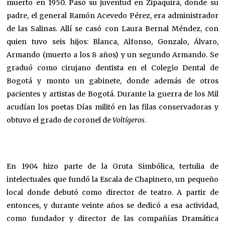
muerto en 1950. Pasó su juventud en Zipaquirá, donde su
padre, el general Ramón Acevedo Pérez, era administrador
de las Salinas. Allí se casó con Laura Bernal Méndez, con
quien tuvo seis hijos: Blanca, Alfonso, Gonzalo, Álvaro,
Armando (muerto a los 8 años) y un segundo Armando. Se
graduó como cirujano dentista en el Colegio Dental de
Bogotá y monto un gabinete, donde además de otros
pacientes y artistas de Bogotá. Durante la guerra de los Mil
acudían los poetas Días militó en las filas conservadoras y
obtuvo el grado de coronel de
Voltígeros
.
En 1904 hizo parte de la Gruta Simbólica, tertulia de
intelectuales que fundó la Escala de Chapinero, un pequeño
local donde debutó como director de teatro. A partir de
entonces, y durante veinte años se dedicó a esa actividad,
como fundador y director de las compañías Dramática