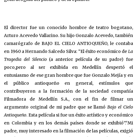
El director fue un conocido hombre de teatro bogotano,
Arturo Acevedo Vallarino. Su hijo Gonzalo Acevedo, también
camarógrafo de BAJO EL CIELO ANTIOQUEÑO, le contaba
en 1960 a Hernando Salcedo Silva: “El éxito económico de
La
Tragedia del Silencio
(a anterior película de su padre) fue
poco,pero al ser exhibida en Medellín despertó el
entusiasmo de ese gran hombre que fue Gonzalo Mejía y en
el público antioqueño en general, estímulos que
contribuyeron a la formación de la sociedad compañía
Filmadora de Medellín S.A., con el fin de filmar un
argumento original de mi padre que se llamó
Bajo el Cielo
Antioqueño
. Esta película si fue un éxito artístico y económico
en Colombia y en los demás países donde se exhibió”.“Mi
padre, muy interesado en la filmación de las películas, exigió