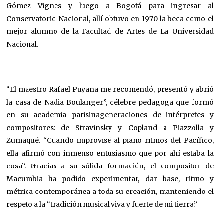
Gómez Vignes y luego a Bogotá para ingresar al
Conservatorio Nacional, allí obtuvo en 1970 la beca como el
mejor alumno de la Facultad de Artes de La Universidad
Nacional.
“El maestro Rafael Puyana me recomendó, presentó y abrió
la casa de Nadia Boulanger”, célebre pedagoga que formó
en su academia parisinageneraciones de intérpretes y
compositores: de Stravinsky y Copland a Piazzolla y
Zumaqué. “Cuando improvisé al piano ritmos del Pacífico,
ella afirmó con inmenso entusiasmo que por ahí estaba la
cosa”. Gracias a su sólida formación, el compositor de
Macumbia ha podido experimentar, dar base, ritmo y
métrica contemporánea a toda su creación, manteniendo el
respeto a la “tradición musical viva y fuerte de mi tierra.”