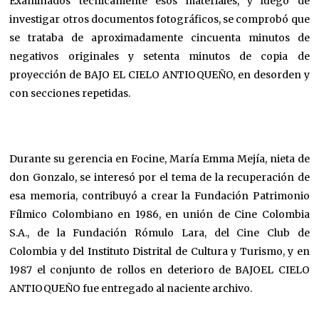
Examinados técnicamente esos materiales, y luego de
investigar otros documentos fotográficos, se comprobó que
se trataba de aproximadamente cincuenta minutos de
negativos originales y setenta minutos de copia de
proyección de BAJO EL CIELO ANTIOQUEÑO, en desorden y
con secciones repetidas.
Durante su gerencia en Focine, María Emma Mejía, nieta de
don Gonzalo, se interesó por el tema de la recuperación de
esa memoria, contribuyó a crear la Fundación Patrimonio
Fílmico Colombiano en 1986, en unión de Cine Colombia
S.A., de la Fundación Rómulo Lara, del Cine Club de
Colombia y del Instituto Distrital de Cultura y Turismo, y en
1987 el conjunto de rollos en deterioro de BAJOEL CIELO
ANTIOQUEÑO fue entregado al naciente archivo.