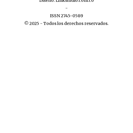
Diseño:
Linkstudio.com.co
-
ISSN 2745-0589
© 2025 - Todos los derechos reservados.