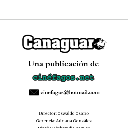
Director: Oswaldo Osorio
Gerencia: Adriana González