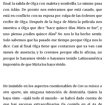
final: la salida de Olga con maleta y sombrilla. Lo mismo pasa
con Adán. De pronto nos enteramos que está casado, que
está en conflicto con su esposa por culpa de las órdenes que
recibe de Olga. Después de la fuga de Mirta la película nos
muestra a Olga que dice “hace quince días Mirta se fue”, y
uno piensa ¿cuáles quince días? No nos lo ha hecho sentir.
Solo sabemos que ha pasado ese tiempo porque Olga nos lo
dice. Casi al final Olga tiene que contarnos que ya van casi
meses de ausencia, y lo creemos porque ella lo afirma, no
porque lo hayamos vivido o hayamos tenido Latinoamérica
impresión de que Mirta los haya vivido.
He insistido en los aspectos cuestionables de
Con su música a
otra aparte
, sin ninguna intención de destruirla. Quien la
haya visto –ojalá todo el mundo– se habrá dado cuenta de
que hay escenas extraordinarias (la comida en el As de