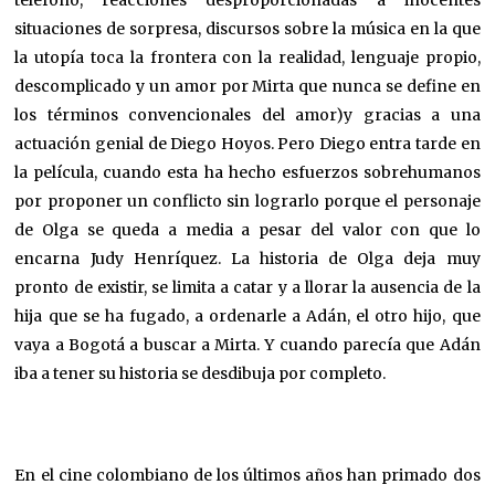
teléfono, reacciones desproporcionadas a inocentes
situaciones de sorpresa, discursos sobre la música en la que
la utopía toca la frontera con la realidad, lenguaje propio,
descomplicado y un amor por Mirta que nunca se define en
los términos convencionales del amor)y gracias a una
actuación genial de Diego Hoyos. Pero Diego entra tarde en
la película, cuando esta ha hecho esfuerzos sobrehumanos
por proponer un conflicto sin lograrlo porque el personaje
de Olga se queda a media a pesar del valor con que lo
encarna Judy Henríquez. La historia de Olga deja muy
pronto de existir, se limita a catar y a llorar la ausencia de la
hija que se ha fugado, a ordenarle a Adán, el otro hijo, que
vaya a Bogotá a buscar a Mirta. Y cuando parecía que Adán
iba a tener su historia se desdibuja por completo.
En el cine colombiano de los últimos años han primado dos