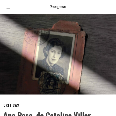
CRITICAS
Ana Rosa, de Catalina Villar