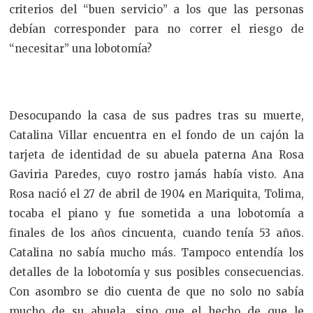
criterios del “buen servicio” a los que las personas
debían corresponder para no correr el riesgo de
“necesitar” una lobotomía?
Desocupando la casa de sus padres tras su muerte,
Catalina Villar encuentra en el fondo de un cajón la
tarjeta de identidad de su abuela paterna Ana Rosa
Gaviria Paredes, cuyo rostro jamás había visto. Ana
Rosa nació el 27 de abril de 1904 en Mariquita, Tolima,
tocaba el piano y fue sometida a una lobotomía a
finales de los años cincuenta, cuando tenía 53 años.
Catalina no sabía mucho más. Tampoco entendía los
detalles de la lobotomía y sus posibles consecuencias.
Con asombro se dio cuenta de que no solo no sabía
mucho de su abuela, sino que el hecho de que le