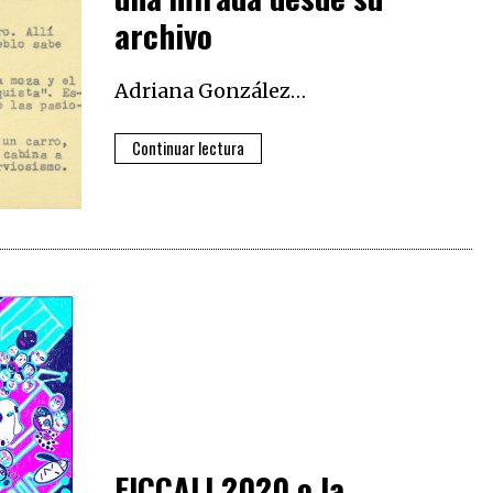
archivo
Adriana González…
Continuar lectura
FICCALI 2020 o la