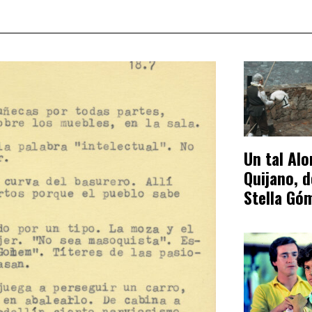
Un tal Al
Quijano, d
Stella Gó