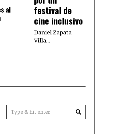
festival de
s al
n
cine inclusivo
Daniel Zapata
Villa…