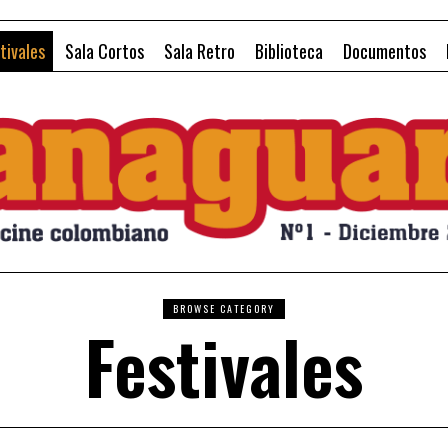
tivales
Sala Cortos
Sala Retro
Biblioteca
Documentos
BROWSE CATEGORY
Festivales