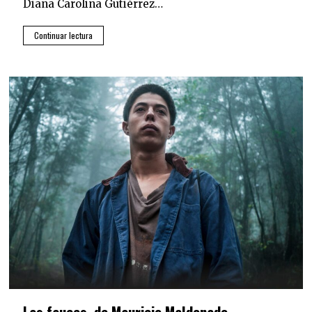
Diana Carolina Gutiérrez…
Continuar lectura
Las fauces, de Mauricio Maldonado