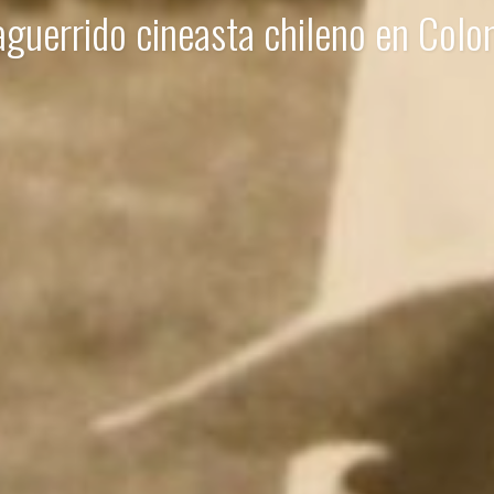
aguerrido cineasta chileno en Colo