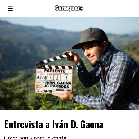
Entrevista a Iván D. Gaona
Crear con y para la gente