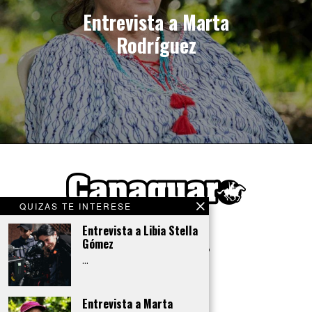
Entrevista a Marta
Rodríguez
QUIZAS TE INTERESE
Entrevista a Libia Stella
Gómez
…
Entrevista a Marta
ISSN 2745-0589