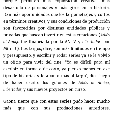
porque permiten más exploración creativa, más
desarrollo de personajes y más giros en la historia.
Dan más oportunidades que los largometrajes y cortos
en términos creativos, y sus condiciones de producción
son favorecidas por distintas entidades públicas y
privadas que buscan invertir en estas creaciones (
Adiós
al Amigo
fue financiada por la ANTV, y
Libertador
, por
MinTIC). Los largos, dice, son más limitados en tiempo
y presupuesto, y escribir y rodar series ya se le volvió
un oficio para vivir del cine. “Ya es difícil para mí
escribir en formato de corto, ya pienso menos en ese
tipo de historias y le apunto más al largo”, dice luego
de haber escrito los guiones de
Adiós al Amigo
,
Libertador
, y sus nuevos proyectos en curso.
Gaona siente que con estas series pudo hacer mucho
más que con sus producciones anteriores,