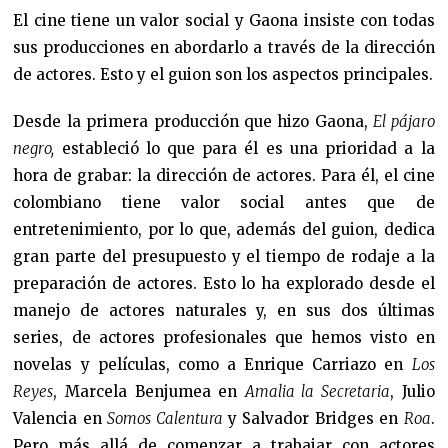
El cine tiene un valor social y Gaona insiste con todas
sus producciones en abordarlo a través de la dirección
de actores. Esto y el guion son los aspectos principales.
Desde la primera producción que hizo Gaona,
El pájaro
negro,
estableció lo que para él es una prioridad a la
hora de grabar: la dirección de actores. Para él, el cine
colombiano tiene valor social antes que de
entretenimiento, por lo que, además del guion, dedica
gran parte del presupuesto y el tiempo de rodaje a la
preparación de actores. Esto lo ha explorado desde el
manejo de actores naturales y, en sus dos últimas
series, de actores profesionales que hemos visto en
novelas y películas, como a Enrique Carriazo en
Los
Reyes
, Marcela Benjumea en
Amalia la Secretaria
, Julio
Valencia en
Somos Calentura
y Salvador Bridges en
Roa
.
Pero más allá de comenzar a trabajar con actores