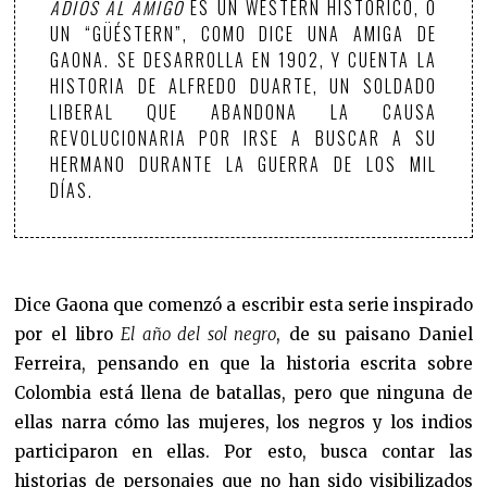
ADIÓS AL AMIGO
ES UN WÉSTERN HISTÓRICO, O
UN “GÜÉSTERN”, COMO DICE UNA AMIGA DE
GAONA. SE DESARROLLA EN 1902, Y CUENTA LA
HISTORIA DE ALFREDO DUARTE, UN SOLDADO
LIBERAL QUE ABANDONA LA CAUSA
REVOLUCIONARIA POR IRSE A BUSCAR A SU
HERMANO DURANTE LA GUERRA DE LOS MIL
DÍAS.
Dice Gaona que comenzó a escribir esta serie inspirado
por el libro
El año del sol negro
, de su paisano Daniel
Ferreira, pensando en que la historia escrita sobre
Colombia está llena de batallas, pero que ninguna de
ellas narra cómo las mujeres, los negros y los indios
participaron en ellas. Por esto, busca contar las
historias de personajes que no han sido visibilizados