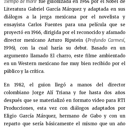
Tiempo de morir
fue guionizada en 1964 por el Nobel de
Literatura Gabriel García Márquez y adaptada en sus
diálogos a la jerga mexicana por el novelista y
ensayista Carlos Fuentes para una película que se
proyectó en 1966, dirigida por el reconocido y afamado
director mexicano Arturo Ripstein (
Profundo Carmesí
,
1996), con la cual haría su debut. Basado en un
argumento llamado El charro, este filme ambientado
en un Western mexicano fue muy bien recibido por el
público y la crítica.
En 1982, el guion llegó a manos del director
colombiano Jorge Alí Triana y fue hasta dos años
después que se materializó en formato video para RTI
Producciones, esta vez con diálogos adaptados por
Eligio García Márquez, hermano de Gabo y con un
reparto que sería básicamente el mismo que un año