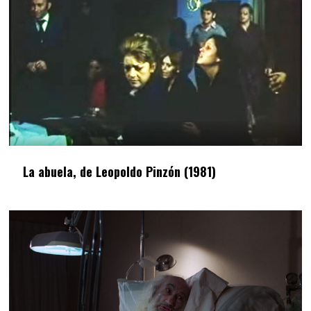
La abuela, de Leopoldo Pinzón (1981)