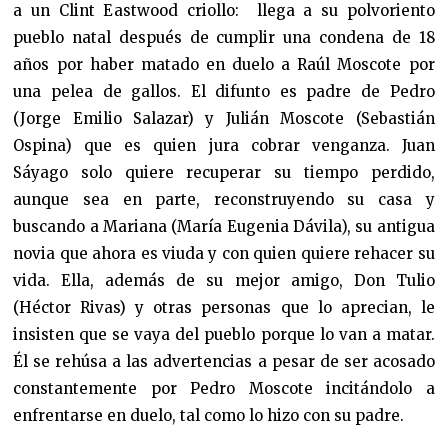
a un Clint Eastwood criollo: llega a su polvoriento
pueblo natal después de cumplir una condena de 18
años por haber matado en duelo a Raúl Moscote por
una pelea de gallos. El difunto es padre de Pedro
(Jorge Emilio Salazar) y Julián Moscote (Sebastián
Ospina) que es quien jura cobrar venganza. Juan
Sáyago solo quiere recuperar su tiempo perdido,
aunque sea en parte, reconstruyendo su casa y
buscando a Mariana (María Eugenia Dávila), su antigua
novia que ahora es viuda y con quien quiere rehacer su
vida. Ella, además de su mejor amigo, Don Tulio
(Héctor Rivas) y otras personas que lo aprecian, le
insisten que se vaya del pueblo porque lo van a matar.
Él se rehúsa a las advertencias a pesar de ser acosado
constantemente por Pedro Moscote incitándolo a
enfrentarse en duelo, tal como lo hizo con su padre.