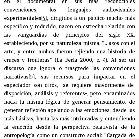
en el documental en sus más reconocibles
convenciones, los lenguajes audiovisuales
experimentales
[4]
, dirigidos a un público mucho más
específico y reducido, nacen en estrecha relación con
las vanguardias de principios del siglo XX,
estableciendo, por su naturaleza misma, “…lazos con el
arte, y entre ambos fueron tejiendo una historia de
cruces y fronteras” (La Ferla 2000, p. 4). Al ser un
discurso que ignora o trasgrede las convenciones
narrativas
[5]
, sus recursos para impactar en el
espectador son otros, -se requiere mayormente de
disposición, análisis y referentes-, pero encaminados
hacia la misma lógica de generar pensamiento, de
generar reflexión apelando a las emociones, desde las
más básicas, hasta las más intrincadas y entendiendo
la emoción desde la perspectiva relativista de la
antropología como un constructo social: “Cargada de