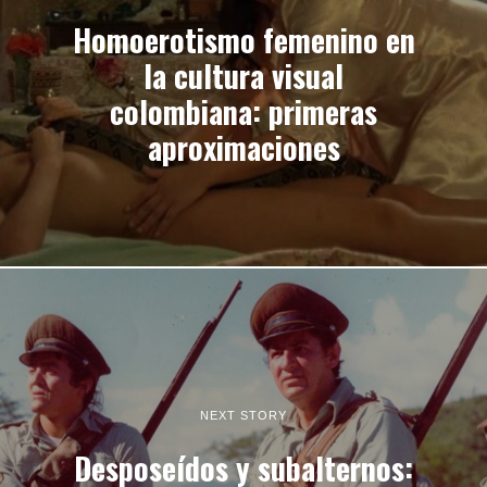
Homoerotismo femenino en
la cultura visual
colombiana: primeras
aproximaciones
NEXT STORY
Desposeídos y subalternos: