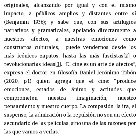
originales, alcanzando por igual y con el mismo
impacto, a públicos amplios y distantes entre sí
(Benjamin 1936); y sabe que, con sus artilugios
narrativos y gramaticales, apelando directamente a
nuestros afectos, a nuestras emociones como
constructos culturales, puede vendernos desde los
más icónicos zapatos, hasta las más fascistas
[2]
o
revolucionarias ideas
[3]
. “El cine es un arte de afectos”,
expresa el doctor en filosofía Daniel Jerónimo Tobón
(2020, p.1) quien agrega que el cine: “produce
emociones, estados de ánimo y actitudes que
comprometen nuestra imaginación, nuestro
pensamiento y nuestro cuerpo. La compasión, la ira, el
suspenso, la admiración o la repulsión no son un efecto
secundario de las películas, sino una de las razones por
las que vamos a verlas.”