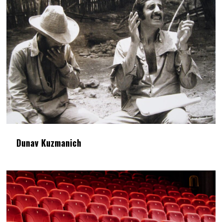
Dunav Kuzmanich