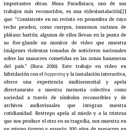
importantes obras. Musa Paradisiaca, uno de sus
trabajos más reconocidos, es una videoinstalación
[7]
que: “Consistente en un recinto en penumbra de cuyo
techo penden, como cuerpos, inmensos racimos de
plátano hartón; algunos de ellos llevan en la punta de
su flor-glande un monitor de video que muestra
imágenes violentas tomadas de noticieros nacionales
sobre las masacres cometidas en las zonas bananeras
del país.” (Roca 2016). Este trabajo en video en
hibridación con el
happening
y la instalación interactiva,
ofrece una experiencia multisensorial y apela
directamente a nuestra memoria colectiva como
sociedad a través de símbolos reconocibles y de
archivos audiovisuales que integran nuestra
cotidianidad. Restrepo apela al miedo y a la tristeza
que nos produce el otro en su tragedia, nos muestra en
un mismo tiempo y espacio, 100 años de masacres en