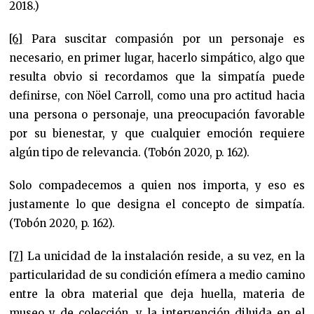
2018.)
[6]
Para suscitar compasión por un personaje es
necesario, en primer lugar, hacerlo simpático, algo que
resulta obvio si recordamos que la simpatía puede
definirse, con Nöel Carroll, como una pro actitud hacia
una persona o personaje, una preocupación favorable
por su bienestar, y que cualquier emoción requiere
algún tipo de relevancia. (Tobón 2020, p. 162).
Solo compadecemos a quien nos importa, y eso es
justamente lo que designa el concepto de simpatía.
(Tobón 2020, p. 162).
[7]
La unicidad de la instalación reside, a su vez, en la
particularidad de su condición efímera a medio camino
entre la obra material que deja huella, materia de
museo y de colección, y la intervención diluida en el